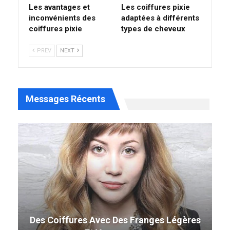
Les avantages et
Les coiffures pixie
inconvénients des
adaptées à différents
coiffures pixie
types de cheveux
PREV
NEXT
Messages Récents
49 Coiffure Curly Weave Parfaite Qui