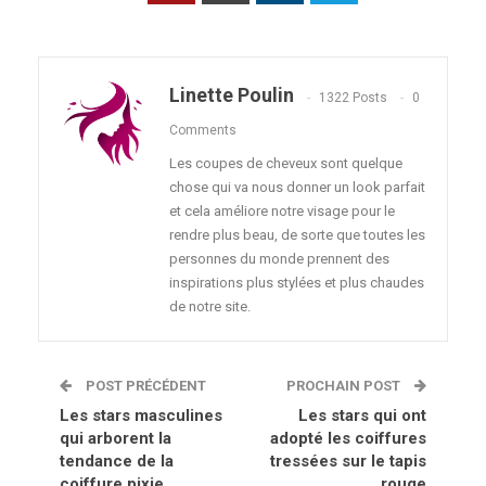
Linette Poulin
1322 Posts
0
Comments
Les coupes de cheveux sont quelque
chose qui va nous donner un look parfait
et cela améliore notre visage pour le
rendre plus beau, de sorte que toutes les
personnes du monde prennent des
inspirations plus stylées et plus chaudes
de notre site.
POST PRÉCÉDENT
PROCHAIN POST
Les stars masculines
Les stars qui ont
qui arborent la
adopté les coiffures
tendance de la
tressées sur le tapis
coiffure pixie
rouge