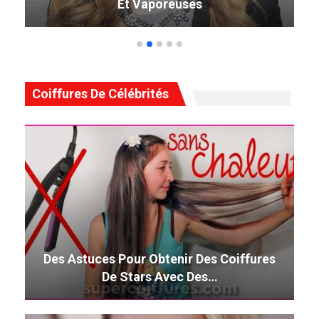
Tourne La Tête En 2019
Coiffures De Célébrités
Des Astuces Pour Obtenir Des Coiffures
De Stars Avec Des…