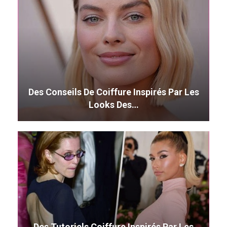
Des Conseils De Coiffure Inspirés Par Les
Looks Des…
Des Tutoriels Coiffure Inspirés Par Les