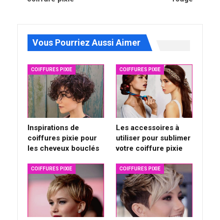
Vous Pourriez Aussi Aimer
COIFFURES PIXIE
COIFFURES PIXIE
Inspirations de
Les accessoires à
coiffures pixie pour
utiliser pour sublimer
les cheveux bouclés
votre coiffure pixie
COIFFURES PIXIE
COIFFURES PIXIE