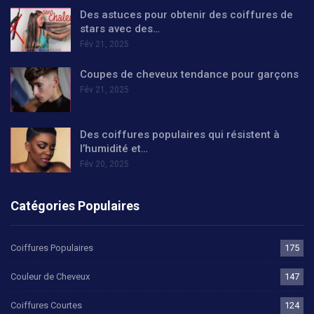
Des astuces pour obtenir des coiffures de
stars avec des…
Fév 21, 2025
Coupes de cheveux tendance pour garçons
Fév 21, 2025
Des coiffures populaires qui résistent à
l’humidité et…
Fév 20, 2025
Catégories Populaires
Coiffures Populaires
175
Couleur de Cheveux
147
Coiffures Courtes
124