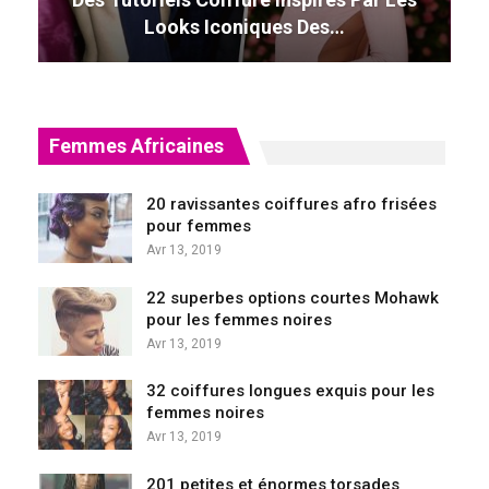
Looks Iconiques Des…
Femmes Africaines
20 ravissantes coiffures afro frisées
pour femmes
Avr 13, 2019
22 superbes options courtes Mohawk
pour les femmes noires
Avr 13, 2019
32 coiffures longues exquis pour les
femmes noires
Avr 13, 2019
201 petites et énormes torsades