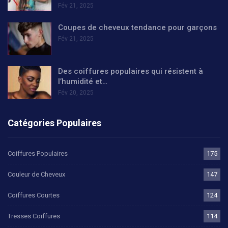
Fév 21, 2025
Coupes de cheveux tendance pour garçons
Fév 21, 2025
Des coiffures populaires qui résistent à
l’humidité et…
Fév 20, 2025
Catégories Populaires
Coiffures Populaires
175
Couleur de Cheveux
147
Coiffures Courtes
124
Tresses Coiffures
114