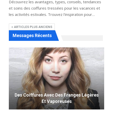
Découvrez les avantages, types, conseils, tendances
et soins des coiffures tressées pour les vacances et
les activités estivales. Trouvez l'inspiration pour…
ARTICLES PLUS ANCIENS
Messages Récents
Légères
49 Coiffure Curly Weave Parfaite Qui
Tourne La Tête En 2019