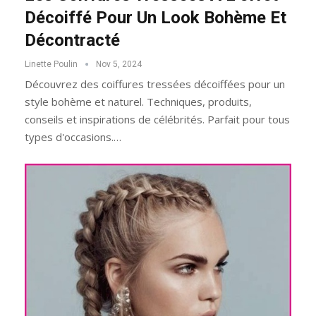
Décoiffé Pour Un Look Bohème Et
Décontracté
Linette Poulin
Nov 5, 2024
Découvrez des coiffures tressées décoiffées pour un
style bohème et naturel. Techniques, produits,
conseils et inspirations de célébrités. Parfait pour tous
types d'occasions.…