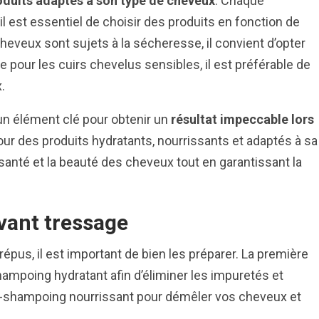
roduits adaptés à son type de cheveux
. Chaque
 il est essentiel de choisir des produits en fonction de
heveux sont sujets à la sécheresse, il convient d’opter
e pour les cuirs chevelus sensibles, il est préférable de
.
un élément clé pour obtenir un
résultat impeccable lors
our des produits hydratants, nourrissants et adaptés à sa
 santé et la beauté des cheveux tout en garantissant la
vant tressage
us, il est important de bien les préparer. La première
ampoing hydratant afin d’éliminer les impuretés et
s-shampoing nourrissant pour démêler vos cheveux et