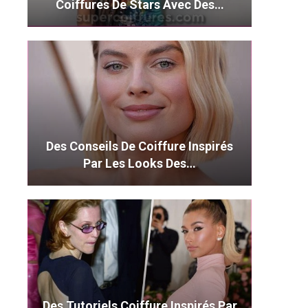
Coiffures De Stars Avec Des…
Des Conseils De Coiffure Inspirés
Par Les Looks Des…
Des Tutoriels Coiffure Inspirés Par