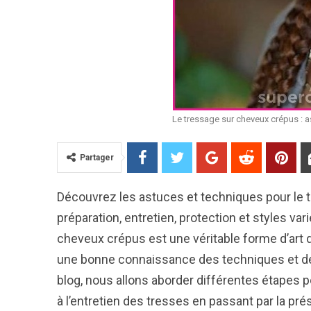
Le tressage sur cheveux crépus : a
Partager
Découvrez les astuces et techniques pour le 
préparation, entretien, protection et styles va
cheveux crépus est une véritable forme d’art 
une bonne connaissance des techniques et de
blog, nous allons aborder différentes étapes 
à l’entretien des tresses en passant par la pr