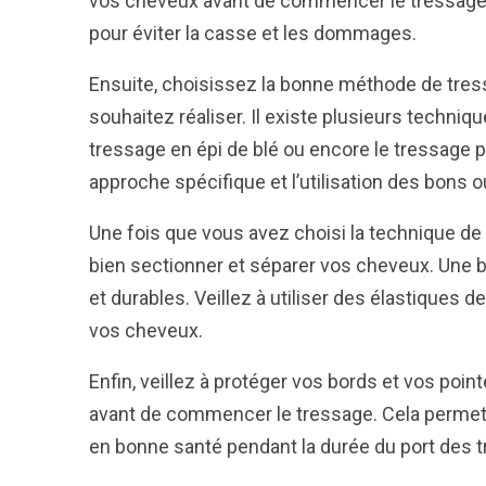
vos cheveux avant de commencer le tressage. 
pour éviter la casse et les dommages.
Ensuite, choisissez la bonne méthode de tressa
souhaitez réaliser. Il existe plusieurs techniqu
tressage en épi de blé ou encore le tressag
approche spécifique et l’utilisation des bons ou
Une fois que vous avez choisi la technique de t
bien sectionner et séparer vos cheveux. Une 
et durables. Veillez à utiliser des élastiques d
vos cheveux.
Enfin, veillez à protéger vos bords et vos poin
avant de commencer le tressage. Cela permettr
en bonne santé pendant la durée du port des 