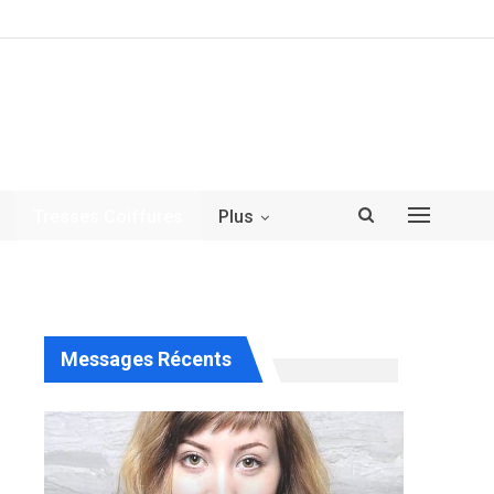
Tresses Coiffures
Plus
Messages Récents