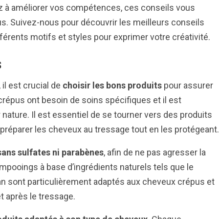
z à améliorer vos compétences, ces conseils vous
s. Suivez-nous pour découvrir les meilleurs conseils
érents motifs et styles pour exprimer votre créativité.
s
il est crucial de
choisir les bons produits
pour assurer
crépus ont besoin de soins spécifiques et il est
 nature. Il est essentiel de se tourner vers des produits
 préparer les cheveux au tressage tout en les protégeant.
sans sulfates ni parabènes
, afin de ne pas agresser la
mpooings à base d’ingrédients naturels tels que le
argan sont particulièrement adaptés aux cheveux crépus et
t après le tressage.