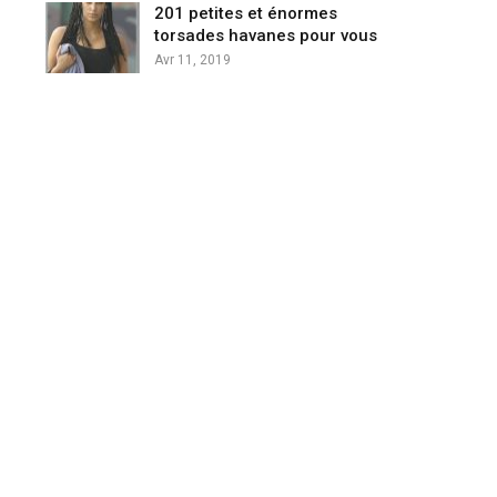
201 petites et énormes
torsades havanes pour vous
Avr 11, 2019