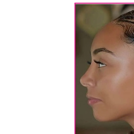
40 Idées De Cheveux 