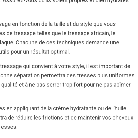
Assurez-vous qu’ils soient propres et bien hydratés
ge en fonction de la taille et du style que vous
es de tressage telles que le tressage africain, le
e plaqué. Chacune de ces techniques demande une
tils pour un résultat optimal.
ressage qui convient à votre style, il est important de
bonne séparation permettra des tresses plus uniformes
e qualité et à ne pas serrer trop fort pour ne pas abîmer
tes en appliquant de la crème hydratante ou de l’huile
a de réduire les frictions et de maintenir vos cheveux
tresses.