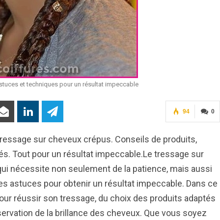
stuces et techniques pour un résultat impeccable
94
0
tressage sur cheveux crépus. Conseils de produits,
riés. Tout pour un résultat impeccable.Le tressage sur
qui nécessite non seulement de la patience, mais aussi
s astuces pour obtenir un résultat impeccable. Dans ce
pour réussir son tressage, du choix des produits adaptés
éservation de la brillance des cheveux. Que vous soyez