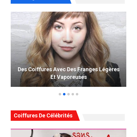
49 Coiffure Curly Weave Parfaite Qui
Tourne La Tête En 2019
Coiffures De Célébrités