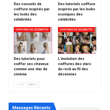
Des conseils de
Des tutoriels coiffure
coiffure inspirés par
inspirés par les looks
les looks des
iconiques des
célébrités
célébrités
COIFFURES DE CÉLÉBRITÉS
COIFFURES DE CÉLÉBRITÉS
Des tutoriels pour
L’évolution des
coiffer ses cheveux
coiffures des stars
comme une star de
du rock au fil des
cinéma
décennies
PREV
NEXT
Messages Récents