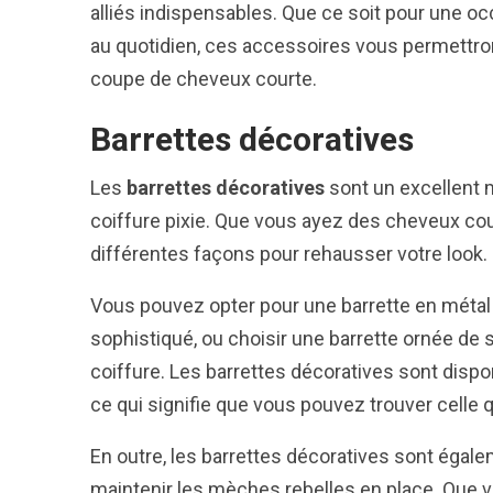
alliés indispensables. Que ce soit pour une oc
au quotidien, ces accessoires vous permettront
coupe de cheveux courte.
Barrettes décoratives
Les
barrettes décoratives
sont un excellent m
coiffure pixie. Que vous ayez des cheveux cour
différentes façons pour rehausser votre look.
Vous pouvez opter pour une barrette en métal 
sophistiqué, ou choisir une barrette ornée de 
coiffure. Les barrettes décoratives sont dispon
ce qui signifie que vous pouvez trouver celle q
En outre, les barrettes décoratives sont égale
maintenir les mèches rebelles en place. Que 