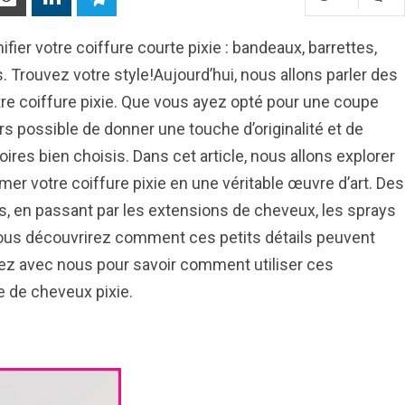
ier votre coiffure courte pixie : bandeaux, barrettes,
 Trouvez votre style!Aujourd’hui, nous allons parler des
re coiffure pixie. Que vous ayez opté pour une coupe
urs possible de donner une touche d’originalité et de
ires bien choisis. Dans cet article, nous allons explorer
er votre coiffure pixie en une véritable œuvre d’art. Des
s, en passant par les extensions de cheveux, les sprays
 vous découvrirez comment ces petits détails peuvent
stez avec nous pour savoir comment utiliser ces
e de cheveux pixie.