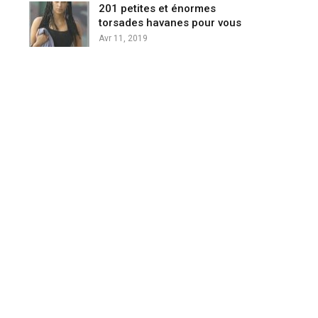
201 petites et énormes
torsades havanes pour vous
Avr 11, 2019