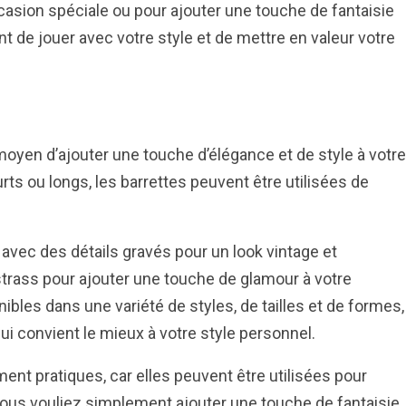
casion spéciale ou pour ajouter une touche de fantaisie
 de jouer avec votre style et de mettre en valeur votre
oyen d’ajouter une touche d’élégance et de style à votre
ts ou longs, les barrettes peuvent être utilisées de
avec des détails gravés pour un look vintage et
strass pour ajouter une touche de glamour à votre
ibles dans une variété de styles, de tailles et de formes,
ui convient le mieux à votre style personnel.
ment pratiques, car elles peuvent être utilisées pour
vous vouliez simplement ajouter une touche de fantaisie