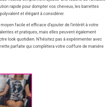
olution rapide pour dompter vos cheveux, les barrettes
olyvalent et élégant à considérer.
moyen facile et efficace d’ajouter de l’intérêt à votre
valentes et pratiques, mais elles peuvent également
otre look quotidien. N’hésitez pas à expérimenter avec
rrette parfaite qui complétera votre coiffure de manière