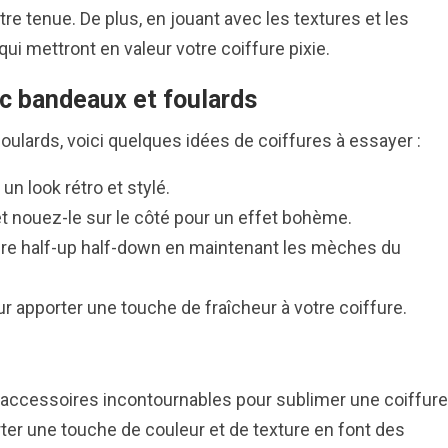
re tenue. De plus, en jouant avec les textures et les
ui mettront en valeur votre coiffure pixie.
c bandeaux et foulards
 foulards, voici quelques idées de coiffures à essayer :
un look rétro et stylé.
et nouez-le sur le côté pour un effet bohème.
fure half-up half-down en maintenant les mèches du
ur apporter une touche de fraîcheur à votre coiffure.
accessoires incontournables pour sublimer une coiffure
orter une touche de couleur et de texture en font des