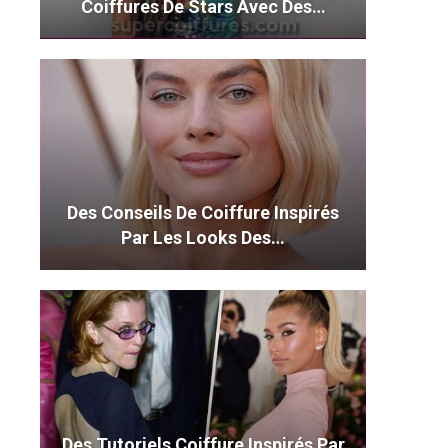
Coiffures De Stars Avec Des…
Des Conseils De Coiffure Inspirés
Par Les Looks Des…
Des Tutoriels Coiffure Inspirés Par