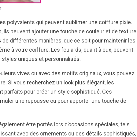
e
s polyvalents qui peuvent sublimer une coiffure pixie.
 ils peuvent ajouter une touche de couleur et de texture
 de différentes manières, que ce soit pour maintenir les
me à votre coiffure. Les foulards, quant à eux, peuvent
 styles uniques et personnalisés.
ouleurs vives ou avec des motifs originaux, vous pouvez
re. Si vous recherchez un look plus élégant, les
t parfaits pour créer un style sophistiqué. Ces
imuler une repousse ou pour apporter une touche de
 également être portés lors d’occasions spéciales, tels
sissant avec des ornements ou des détails sophistiqués,