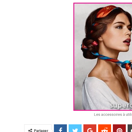
40 Idées De Cheveux 
Les accessoires à utili
Partager