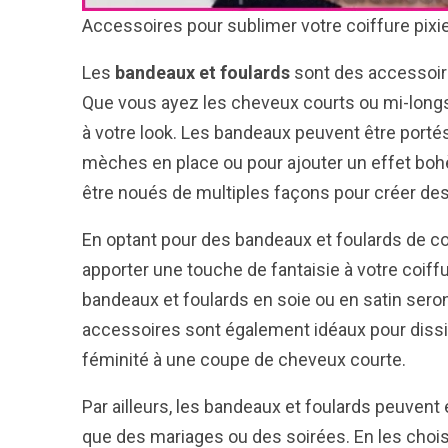
Accessoires pour sublimer votre coiffure pixi
Les
bandeaux et foulards
sont des accessoire
Que vous ayez les cheveux courts ou mi-longs,
à votre look. Les bandeaux peuvent être portés
mèches en place ou pour ajouter un effet bohè
être noués de multiples façons pour créer des
En optant pour des bandeaux et foulards de c
apporter une touche de fantaisie à votre coiffu
bandeaux et foulards en soie ou en satin seron
accessoires sont également idéaux pour diss
féminité à une coupe de cheveux courte.
Par ailleurs, les bandeaux et foulards peuvent
que des mariages ou des soirées. En les choi