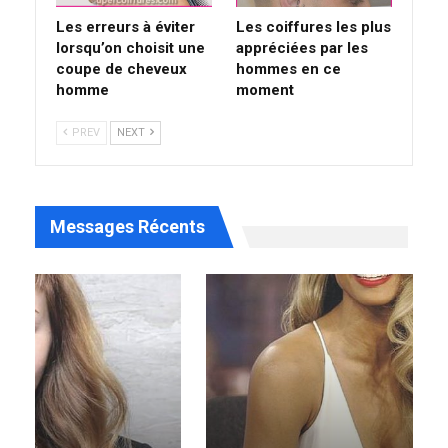
Les erreurs à éviter
Les coiffures les plus
lorsqu’on choisit une
appréciées par les
coupe de cheveux
hommes en ce
homme
moment
PREV
NEXT
Messages Récents