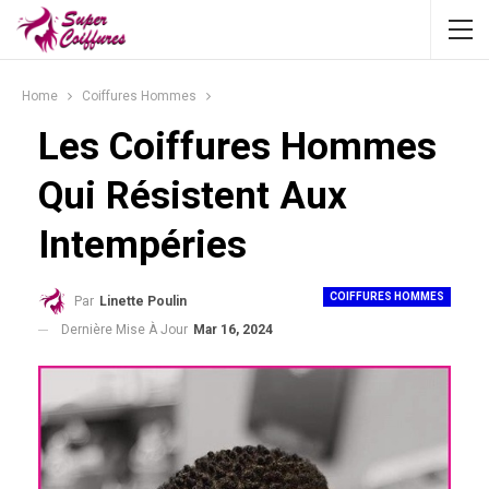
Home
Coiffures Hommes
Les Coiffures Hommes
Qui Résistent Aux
Intempéries
COIFFURES HOMMES
Par
Linette Poulin
Dernière Mise À Jour
Mar 16, 2024