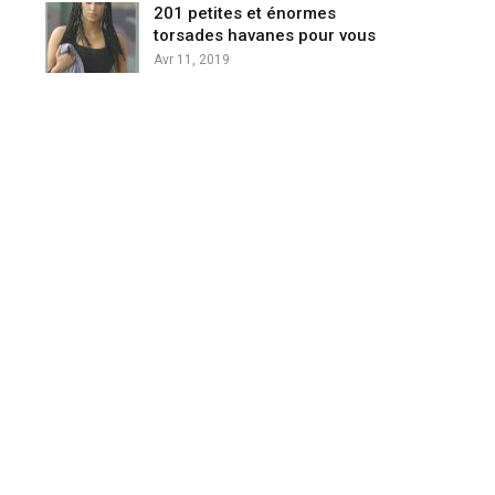
201 petites et énormes
torsades havanes pour vous
Avr 11, 2019