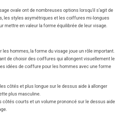
ge ovale ont de nombreuses options lorsqu’il s’agit de
s, les styles asymétriques et les coiffures mi-longues
r mettre en valeur la forme équilibrée de leur visage.
our les hommes, la forme du visage joue un rôle important.
rtant de choisir des coiffures qui allongent visuellement le
lques idées de coiffure pour les hommes avec une forme
es côtés et plus longue sur le dessus aide à allonger
ette plus masculine.
s côtés courts et un volume prononcé sur le dessus aide
age.