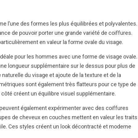
 l’une des formes les plus équilibrées et polyvalentes.
ce de pouvoir porter une grande variété de coiffures.
particulièrement en valeur la forme ovale du visage.
idéale pour les hommes avec une forme de visage ovale.
une longueur supplémentaire sur le dessus pour plus de
aturelle du visage et ajoute de la texture et de la
ymétriques sont également très flatteurs pour ce type de
e côté créent un équilibre visuel supplémentaire.
peuvent également expérimenter avec des coiffures
upes de cheveux en couches mettent en valeur les traits
ile. Ces styles créent un look décontracté et moderne