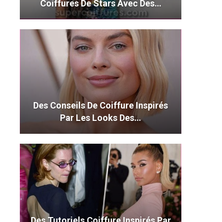
Coiffures De Stars Avec Des…
Des Conseils De Coiffure Inspirés
Par Les Looks Des…
Des Tutoriels Coiffure Inspirés Par