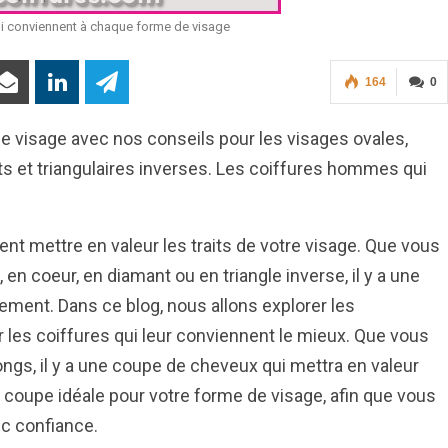
i conviennent à chaque forme de visage
164
0
de visage avec nos conseils pour les visages ovales,
ts et triangulaires inverses. Les coiffures hommes qui
nt mettre en valeur les traits de votre visage. Que vous
, en coeur, en diamant ou en triangle inverse, il y a une
ment. Dans ce blog, nous allons explorer les
les coiffures qui leur conviennent le mieux. Que vous
ngs, il y a une coupe de cheveux qui mettra en valeur
 coupe idéale pour votre forme de visage, afin que vous
ec confiance.