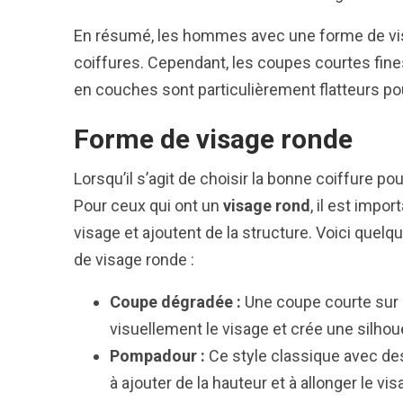
En résumé, les hommes avec une forme de visa
coiffures. Cependant, les coupes courtes fine
en couches sont particulièrement flatteurs pou
Forme de visage ronde
Lorsqu’il s’agit de choisir la bonne coiffure p
Pour ceux qui ont un
visage rond
, il est impo
visage et ajoutent de la structure. Voici que
de visage ronde :
Coupe dégradée :
Une coupe courte sur l
visuellement le visage et crée une silhou
Pompadour :
Ce style classique avec de
à ajouter de la hauteur et à allonger le vis