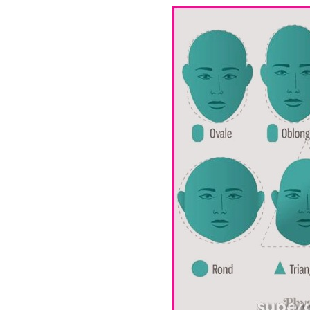
40 Idées De Cheveux 