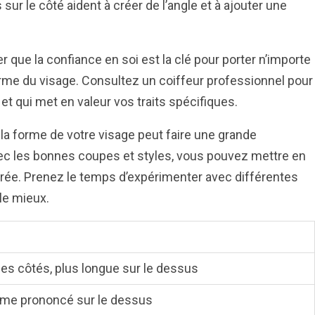
ur le côté aident à créer de l’angle et à ajouter une
r que la confiance en soi est la clé pour porter n’importe
orme du visage. Consultez un coiffeur professionnel pour
 et qui met en valeur vos traits spécifiques.
 la forme de votre visage peut faire une grande
ec les bonnes coupes et styles, vous pouvez mettre en
librée. Prenez le temps d’expérimenter avec différentes
le mieux.
les côtés, plus longue sur le dessus
ume prononcé sur le dessus