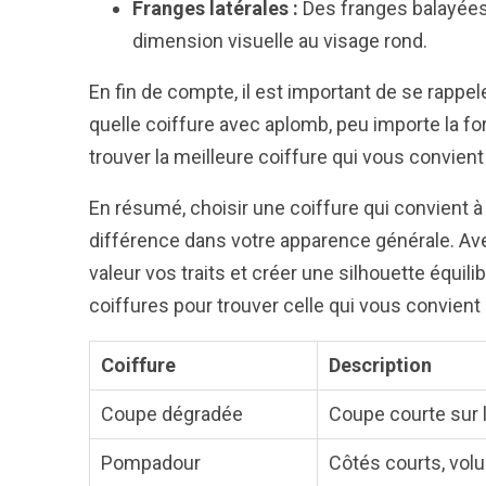
Franges latérales :
Des franges balayées s
dimension visuelle au visage rond.
En fin de compte, il est important de se rappele
quelle coiffure avec aplomb, peu importe la f
trouver la meilleure coiffure qui vous convient
En résumé, choisir une coiffure qui convient à
différence dans votre apparence générale. Av
valeur vos traits et créer une silhouette équi
coiffures pour trouver celle qui vous convient 
Coiffure
Description
Coupe dégradée
Coupe courte sur 
Pompadour
Côtés courts, vol