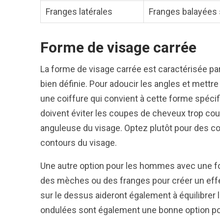
Franges latérales
Franges balayées s
Forme de visage carrée
La forme de visage carrée est caractérisée pa
bien définie. Pour adoucir les angles et mettre 
une coiffure qui convient à cette forme spéc
doivent éviter les coupes de cheveux trop cour
anguleuse du visage. Optez plutôt pour des co
contours du visage.
Une autre option pour les hommes avec une fo
des mèches ou des franges pour créer un eff
sur le dessus aideront également à équilibrer
ondulées sont également une bonne option po