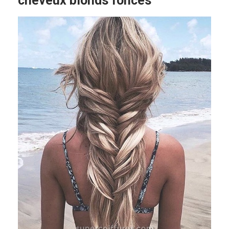
cheveux blonds foncés