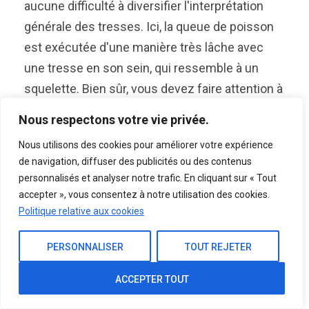
aucune difficulté à diversifier l'interprétation
générale des tresses. Ici, la queue de poisson
est exécutée d'une manière très lâche avec
une tresse en son sein, qui ressemble à un
squelette. Bien sûr, vous devez faire attention à
ne pas gâcher cette beauté indescriptible.
Nous respectons votre vie privée.
Chignon floral Tissage
Nous utilisons des cookies pour améliorer votre expérience
de navigation, diffuser des publicités ou des contenus
personnalisés et analyser notre trafic. En cliquant sur « Tout
accepter », vous consentez à notre utilisation des cookies.
Politique relative aux cookies
PERSONNALISER
TOUT REJETER
ACCEPTER TOUT