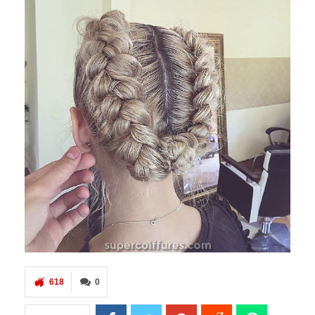
618
0