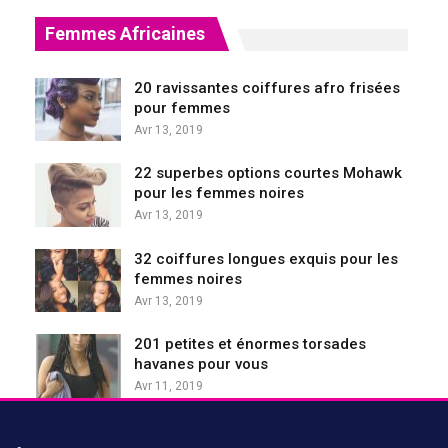
Femmes Africaines
20 ravissantes coiffures afro frisées
pour femmes
Avr 13, 2019
22 superbes options courtes Mohawk
pour les femmes noires
Avr 13, 2019
32 coiffures longues exquis pour les
femmes noires
Avr 13, 2019
201 petites et énormes torsades
havanes pour vous
Avr 11, 2019