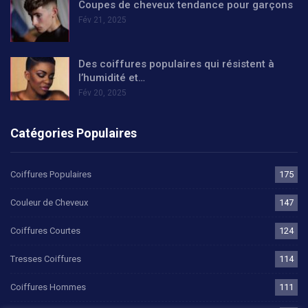
Coupes de cheveux tendance pour garçons
Fév 21, 2025
Des coiffures populaires qui résistent à
l’humidité et…
Fév 20, 2025
Catégories Populaires
Coiffures Populaires
175
Couleur de Cheveux
147
Coiffures Courtes
124
Tresses Coiffures
114
Coiffures Hommes
111