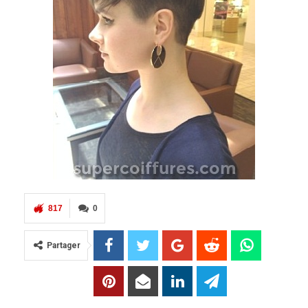
817
0
Partager