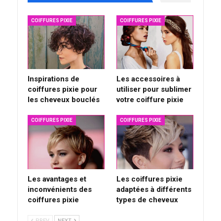
COIFFURES PIXIE
COIFFURES PIXIE
Inspirations de
Les accessoires à
coiffures pixie pour
utiliser pour sublimer
les cheveux bouclés
votre coiffure pixie
COIFFURES PIXIE
COIFFURES PIXIE
Les avantages et
Les coiffures pixie
inconvénients des
adaptées à différents
coiffures pixie
types de cheveux
PREV
NEXT