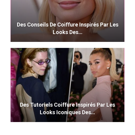
Des Conseils De Coiffure Inspirés Par Les
Looks Des…
Des Tutoriels Coiffure Inspirés Par Les
Looks Iconiques Des…