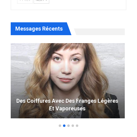
Messages Récents
49 Coiffure Curly Weave Parfaite Qui
Tourne La Tête En 2019