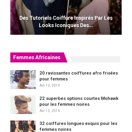
Des Tutoriels Coiffure Inspirés Par Les
Looks Iconiques Des…
Femmes Africaines
20 ravissantes coiffures afro frisées
pour femmes
Avr 13, 2019
22 superbes options courtes Mohawk
pour les femmes noires
Avr 13, 2019
32 coiffures longues exquis pour les
femmes noires