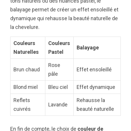
tons naturels ou des nuances pastel, le
balayage permet de créer un effet ensoleillé et
dynamique qui rehausse la beauté naturelle de
la chevelure.
Couleurs
Couleurs
Balayage
Naturelles
Pastel
Rose
Brun chaud
Effet ensoleillé
pâle
Blond miel
Bleu ciel
Effet dynamique
Reflets
Rehausse la
Lavande
cuivrés
beauté naturelle
En fin de compte, le choix de
couleur de