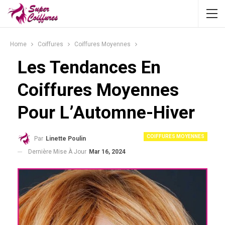
Home
Coiffures
Coiffures Moyennes
Les Tendances En
Coiffures Moyennes
Pour L’Automne-Hiver
COIFFURES MOYENNES
Par
Linette Poulin
Dernière Mise À Jour
Mar 16, 2024