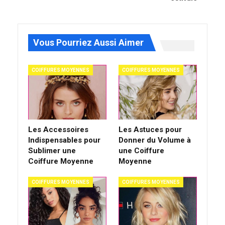
Vous Pourriez Aussi Aimer
COIFFURES MOYENNES
COIFFURES MOYENNES
Les Accessoires
Les Astuces pour
Indispensables pour
Donner du Volume à
Sublimer une
une Coiffure
Coiffure Moyenne
Moyenne
COIFFURES MOYENNES
COIFFURES MOYENNES