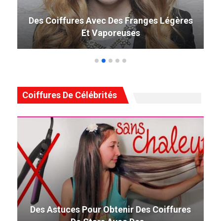
49 Coiffure Curly Weave Parfaite Qui
Tourne La Tête En 2019
Coiffures De Célébrités
Des Astuces Pour Obtenir Des Coiffures