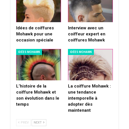
Idées de coiffures
Interview avec un
Mohawk pour une
coiffeur expert en
occasion spéciale
coiffures Mohawk
IDÉES MOHAWK
IDÉES MOHAWK
L’histoire de la
La coiffure Mohawk :
coiffure Mohawk et
une tendance
son évolution dans le
intemporelle à
temps
adopter dès
maintenant
PREV
NEXT