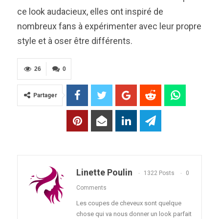
ce look audacieux, elles ont inspiré de
nombreux fans à expérimenter avec leur propre
style et à oser être différents.
26
0
Partager
Linette Poulin
1322 Posts
0
Comments
Les coupes de cheveux sont quelque
chose qui va nous donner un look parfait