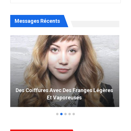
Messages Récents
49 Coiffure Curly Weave Parfaite Qui
Tourne La Tête En 2019