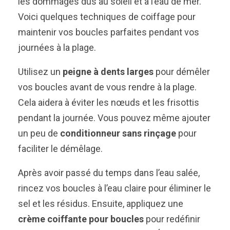
les dommages dus au soleil et à l’eau de mer.
Voici quelques techniques de coiffage pour
maintenir vos boucles parfaites pendant vos
journées à la plage.
Utilisez un
peigne à dents larges
pour démêler
vos boucles avant de vous rendre à la plage.
Cela aidera à éviter les nœuds et les frisottis
pendant la journée. Vous pouvez même ajouter
un peu de
conditionneur sans rinçage
pour
faciliter le démêlage.
Après avoir passé du temps dans l’eau salée,
rincez vos boucles à l’eau claire pour éliminer le
sel et les résidus. Ensuite, appliquez une
crème coiffante pour boucles
pour redéfinir