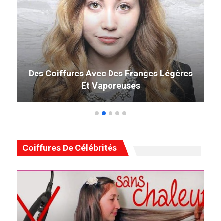
49 Coiffure Curly Weave Parfaite Qui
Tourne La Tête En 2019
Coiffures De Célébrités