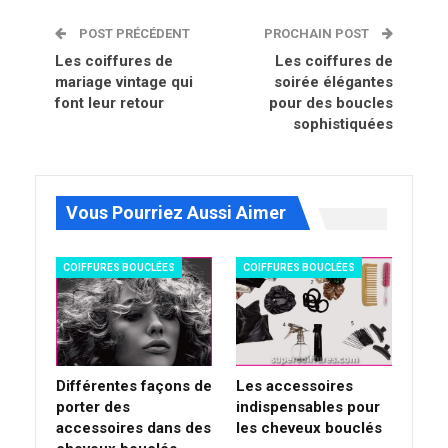
POST PRÉCÉDENT
PROCHAIN POST
Les coiffures de
Les coiffures de
mariage vintage qui
soirée élégantes
font leur retour
pour des boucles
sophistiquées
Vous Pourriez Aussi Aimer
COIFFURES BOUCLÉES
COIFFURES BOUCLÉES
Différentes façons de
Les accessoires
porter des
indispensables pour
accessoires dans des
les cheveux bouclés