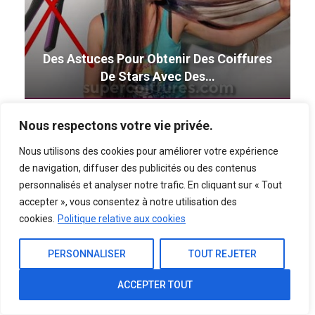
Des Astuces Pour Obtenir Des Coiffures
De Stars Avec Des…
Nous respectons votre vie privée.
Nous utilisons des cookies pour améliorer votre expérience
de navigation, diffuser des publicités ou des contenus
personnalisés et analyser notre trafic. En cliquant sur « Tout
accepter », vous consentez à notre utilisation des
cookies.
Politique relative aux cookies
Des Conseils De Coiffure Inspirés Par Les
PERSONNALISER
TOUT REJETER
Looks Des…
ACCEPTER TOUT