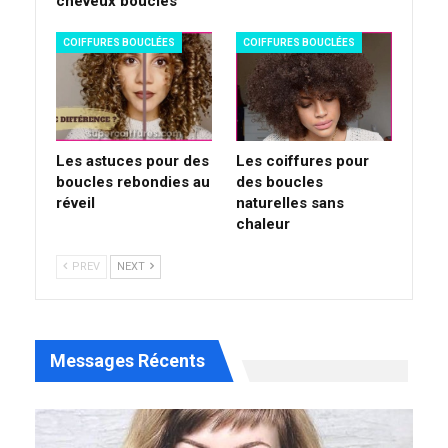
cheveux bouclés
COIFFURES BOUCLÉES
COIFFURES BOUCLÉES
Les astuces pour des
Les coiffures pour
boucles rebondies au
des boucles
réveil
naturelles sans
chaleur
PREV
NEXT
Messages Récents