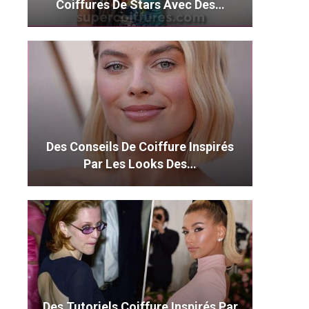
Coiffures De Stars Avec Des…
Des Conseils De Coiffure Inspirés
Par Les Looks Des…
Des Tutoriels Coiffure Inspirés Par