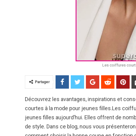
Les coiffures court
Partager
Découvrez les avantages, inspirations et consei
courtes à la mode pour jeunes filles.Les coiff
jeunes filles aujourd’hui. Elles offrent de no
de style. Dans ce blog, nous vous présenterons
comment choisir la bonne coupe en fonction 