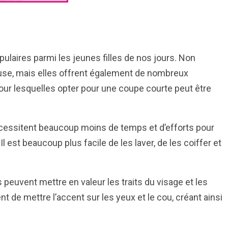
ulaires parmi les jeunes filles de nos jours. Non
use, mais elles offrent également de nombreux
our lesquelles opter pour une coupe courte peut être
cessitent beaucoup moins de temps et d’efforts pour
l est beaucoup plus facile de les laver, de les coiffer et
peuvent mettre en valeur les traits du visage et les
t de mettre l’accent sur les yeux et le cou, créant ainsi