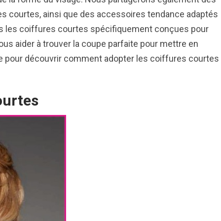
ures courtes, ainsi que des accessoires tendance adaptés
ons les coiffures courtes spécifiquement conçues pour
ous aider à trouver la coupe parfaite pour mettre en
oute pour découvrir comment adopter les coiffures courtes
ourtes