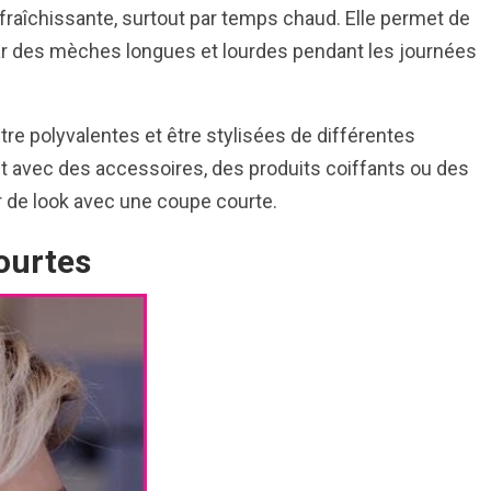
fraîchissante, surtout par temps chaud. Elle permet de
par des mèches longues et lourdes pendant les journées
re polyvalentes et être stylisées de différentes
t avec des accessoires, des produits coiffants ou des
er de look avec une coupe courte.
courtes