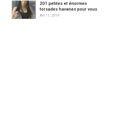
201 petites et énormes
torsades havanes pour vous
Avr 11, 2019