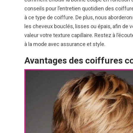
conseils pour l’entretien quotidien des coiff
à ce type de coiffure. De plus, nous aborder
les cheveux bouclés, lisses ou épais, afin de v
valeur votre texture capillaire. Restez à l’éc
à la mode avec assurance et style.
Avantages des coiffures c