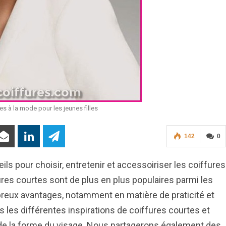
es à la mode pour les jeunes filles
142
0
ls pour choisir, entretenir et accessoiriser les coiffures
ures courtes sont de plus en plus populaires parmi les
mbreux avantages, notamment en matière de praticité et
 les différentes inspirations de coiffures courtes et
de la forme du visage. Nous partagerons également des