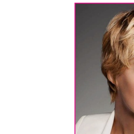
40 Idées De Cheveux 