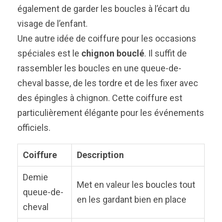
également de garder les boucles à l’écart du
visage de l’enfant.
Une autre idée de coiffure pour les occasions
spéciales est le
chignon bouclé
. Il suffit de
rassembler les boucles en une queue-de-
cheval basse, de les tordre et de les fixer avec
des épingles à chignon. Cette coiffure est
particulièrement élégante pour les événements
officiels.
Coiffure
Description
Demie
Met en valeur les boucles tout
queue-de-
en les gardant bien en place
cheval