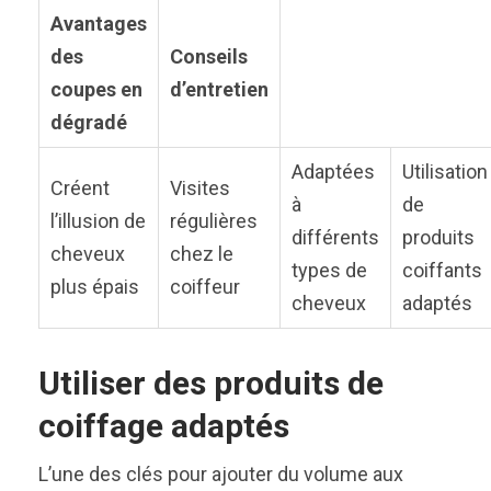
Avantages
des
Conseils
coupes en
d’entretien
dégradé
Adaptées
Utilisation
Créent
Visites
à
de
l’illusion de
régulières
différents
produits
cheveux
chez le
types de
coiffants
plus épais
coiffeur
cheveux
adaptés
Utiliser des produits de
coiffage adaptés
L’une des clés pour ajouter du volume aux