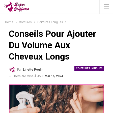
Home
Coiffures
Coiffures Longues
Conseils Pour Ajouter
Du Volume Aux
Cheveux Longs
COIFFURES LONGUES
Par
Linette Poulin
Dernière Mise À Jour
Mar 16, 2024