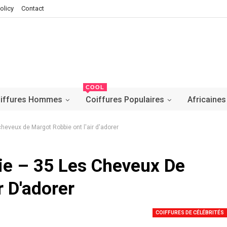
olicy
Contact
COOL
iffures Hommes
Coiffures Populaires
Africaines
heveux de Margot Robbie ont l'air d'adorer
ie – 35 Les Cheveux De
r D'adorer
COIFFURES DE CÉLÉBRITÉS