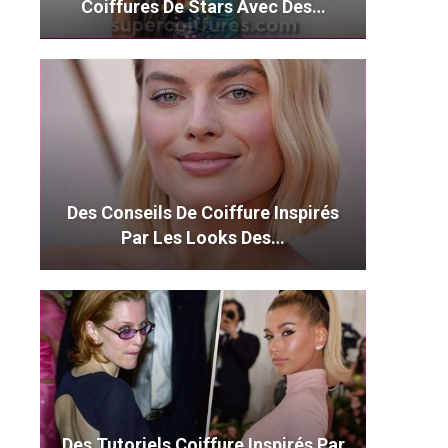
Coiffures De Stars Avec Des…
Des Conseils De Coiffure Inspirés
Par Les Looks Des…
Des Tutoriels Coiffure Inspirés Par