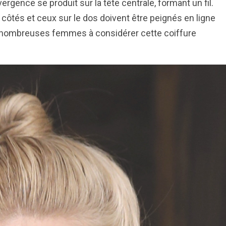
ergence se produit sur la tête centrale, formant un fil.
 côtés et ceux sur le dos doivent être peignés en ligne
de nombreuses femmes à considérer cette coiffure