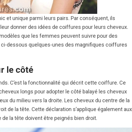
c et unique parmi leurs pairs. Par conséquent, ils
ur donner des idées de coiffures pour leurs cheveux.
x modèles que les femmes peuvent suivre pour des
z ci-dessous quelques-unes des magnifiques coiffures
r le côté
 C’est la fonctionnalité qui décrit cette coiffure. Ce
s cheveux longs pour adopter le côté balayé les cheveux
ux du milieu vers la droite. Les cheveux du centre de la
oit de la tête. Cette déclaration s’applique également aux
e la tête doivent être peignés bien droit.