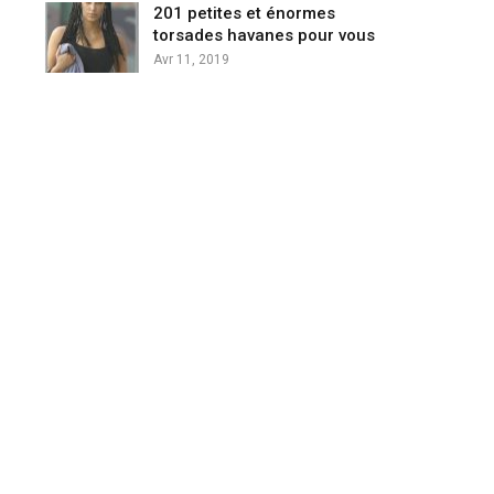
201 petites et énormes
torsades havanes pour vous
Avr 11, 2019