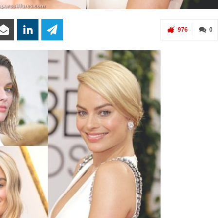
976
0