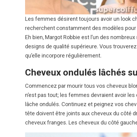
Les femmes désirent toujours avoir un look chi
recherchent constamment des modèles pour le
Eh bien, Margot Robbie est l’un des nombreu
designs de qualité supérieure. Vous trouvere
qu’elle incorpore régulièrement.
Cheveux ondulés lâchés su
Commencez par mourir tous vos cheveux blonds.
n’est pas tout; les femmes devraient avoir le
lâche ondulés. Continuez et peignez vos cheve
tête doivent être joints aux cheveux du côté dr
cheveux franges. Les cheveux du côté gauche d