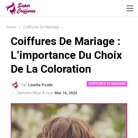
Home
Coiffures De Mariage
Coiffures De Mariage :
L’importance Du Choix
De La Coloration
COIFFURES DE MARIAGE
Par
Linette Poulin
Dernière Mise À Jour
Mar 16, 2024