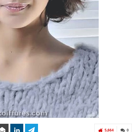
5,664
0