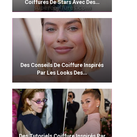
Coiffures De Stars Avec Des…
Des Conseils De Coiffure Inspirés
Par Les Looks Des…
Des Tutoriels Coiffure Inspirés Par