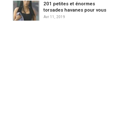
201 petites et énormes
torsades havanes pour vous
Avr 11, 2019