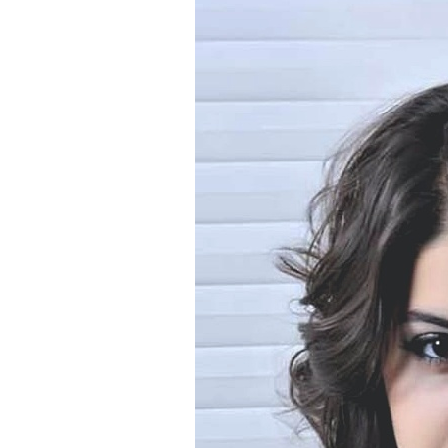
40 Idées De Cheveux 