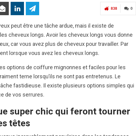
838
0
eux peut être une tâche ardue, mais il existe de
les cheveux longs. Avoir les cheveux longs vous donne
veux, car vous avez plus de cheveux pour travailler. Par
ent lorsque vous avez les cheveux longs.
les options de coiffure mignonnes et faciles pour les
vraiment terne lorsqu’ils ne sont pas entretenus. Le
âche fastidieuse. Il existe plusieurs options simples qui
e de vos serrures.
ue super chic qui feront tourner
es têtes