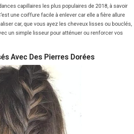
nces capillaires les plus populaires de 2018, à savoir
st une coiffure facile à enlever car elle a fière allure
éaliser car, que vous ayez les cheveux lisses ou bouclés,
vec un simple lisseur pour atténuer ou renforcer vos
és Avec Des Pierres Dorées