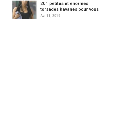
201 petites et énormes
torsades havanes pour vous
Avr 11, 2019