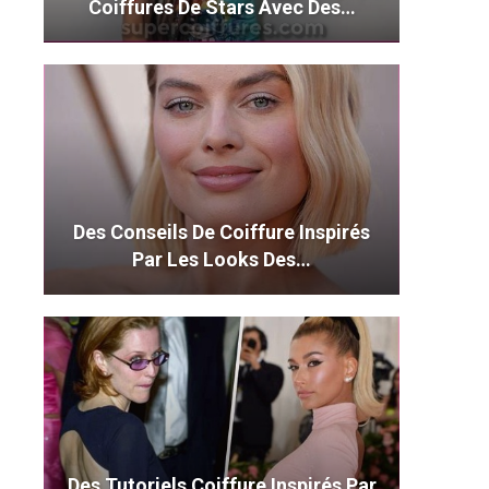
Coiffures De Stars Avec Des…
Des Conseils De Coiffure Inspirés
Par Les Looks Des…
Des Tutoriels Coiffure Inspirés Par