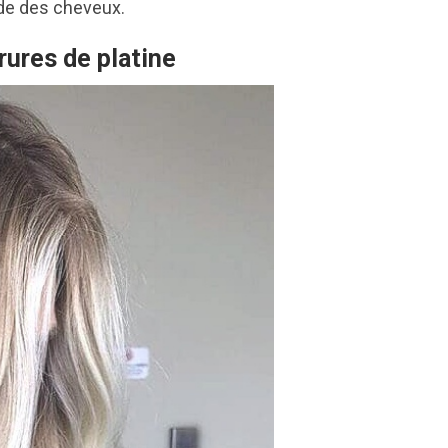
ode des cheveux.
rures de platine