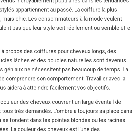
devenus incroyablement populaires dans les tendances
stylés appartiennent au passé. La coiffure la plus
e, mais chic. Les consommateurs à la mode veulent
veulent pas que leur style soit réellement ou semble être
e à propos des coiffures pour cheveux longs, des
ucles lâches et des boucles naturelles sont devenus
les géniaux ne nécessitent pas beaucoup de temps. La
 de comprendre son comportement. Travailler avec la
us aidera à atteindre facilement vos objectifs.
a couleur des cheveux couvrent un large éventail de
nt tous très demandés. L’ombre a toujours sa place dans
se fondent dans les pointes blondes ou les racines
es. La couleur des cheveux est l’une des