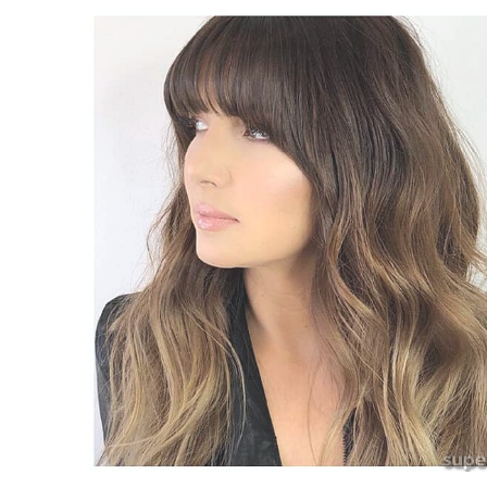
66 Pixie Cuts Pour 
es De Cheveux Bleu Ombre
Mince