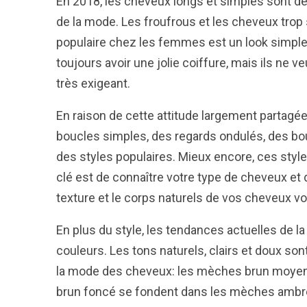
En 2018, les cheveux longs et simples sont 
de la mode. Les froufrous et les cheveux trop 
populaire chez les femmes est un look simpl
toujours avoir une jolie coiffure, mais ils ne 
très exigeant.
En raison de cette attitude largement partagé
boucles simples, des regards ondulés, des bo
des styles populaires. Mieux encore, ces sty
clé est de connaître votre type de cheveux et
texture et le corps naturels de vos cheveux vo
En plus du style, les tendances actuelles de l
couleurs. Les tons naturels, clairs et doux so
la mode des cheveux: les mèches brun moyen 
brun foncé se fondent dans les mèches ambré