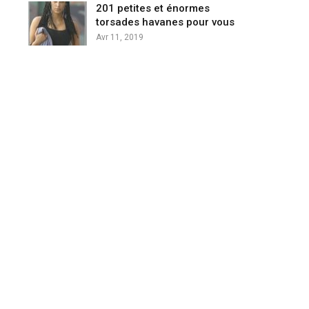
201 petites et énormes
torsades havanes pour vous
Avr 11, 2019