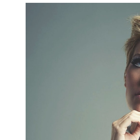
40 Idées De Cheveux 