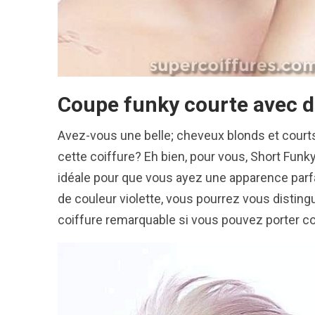
Coupe funky courte avec de
Avez-vous une belle; cheveux blonds et courts?
cette coiffure? Eh bien, pour vous, Short Funk
idéale pour que vous ayez une apparence parfa
de couleur violette, vous pourrez vous distin
coiffure remarquable si vous pouvez porter c