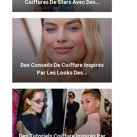
Coiffures De Stars Avec Des…
Des Conseils De Coiffure Inspirés
Par Les Looks Des…
Des Tutoriels Coiffure Inspirés Par