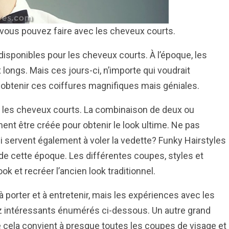
e vous pouvez faire avec les cheveux courts.
 disponibles pour les cheveux courts. À l’époque, les
 longs. Mais ces jours-ci, n’importe qui voudrait
obtenir ces coiffures magnifiques mais géniales.
ur les cheveux courts. La combinaison de deux ou
ment être créée pour obtenir le look ultime. Ne pas
i servent également à voler la vedette? Funky Hairstyles
de cette époque. Les différentes coupes, styles et
k et recréer l’ancien look traditionnel.
porter et à entretenir, mais les expériences avec les
z intéressants énumérés ci-dessous. Un autre grand
 cela convient à presque toutes les coupes de visage et