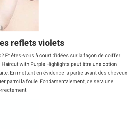
s reflets violets
 Et êtes-vous à court d’idées sur la façon de coiffer
y Haircut with Purple Highlights peut être une option
ite. En mettant en évidence la partie avant des cheveux
guer parmi la foule. Fondamentalement, ce sera une
orrectement.