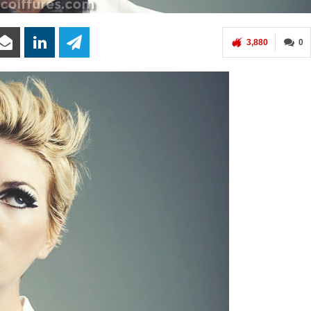
3,880
0