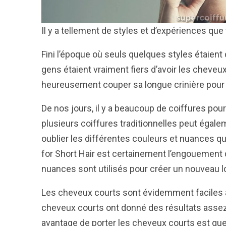
Il y a tellement de styles et d’expériences qu
Fini l’époque où seuls quelques styles étaient
gens étaient vraiment fiers d’avoir les cheveux
heureusement couper sa longue crinière pour 
De nos jours, il y a beaucoup de coiffures po
plusieurs coiffures traditionnelles peut égale
oublier les différentes couleurs et nuances qu
for Short Hair est certainement l’engouement 
nuances sont utilisés pour créer un nouveau loo
Les cheveux courts sont évidemment faciles à 
cheveux courts ont donné des résultats asse
avantage de porter les cheveux courts est que