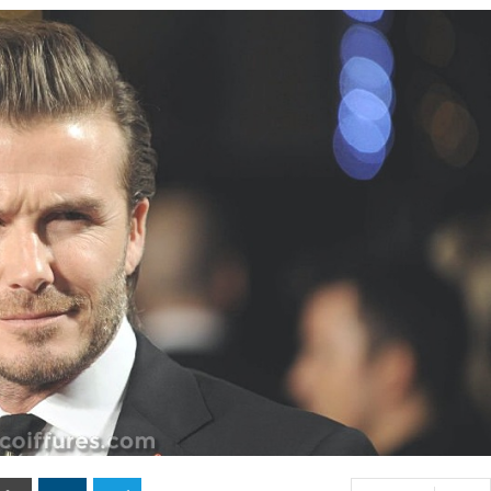
40 Idées De Cheveux Bleu Ombre