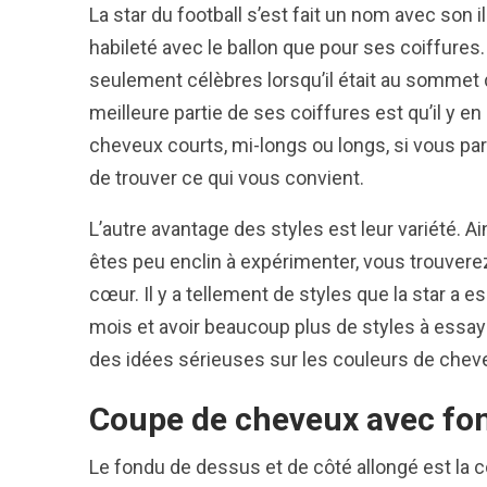
La star du football s’est fait un nom avec son i
habileté avec le ballon que pour ses coiffures
seulement célèbres lorsqu’il était au sommet de
meilleure partie de ses coiffures est qu’il y e
cheveux courts, mi-longs ou longs, si vous p
de trouver ce qui vous convient.
L’autre avantage des styles est leur variété. 
êtes peu enclin à expérimenter, vous trouverez
cœur. Il y a tellement de styles que la star a
mois et avoir beaucoup plus de styles à essay
des idées sérieuses sur les couleurs de cheve
Coupe de cheveux avec fo
Le fondu de dessus et de côté allongé est la co