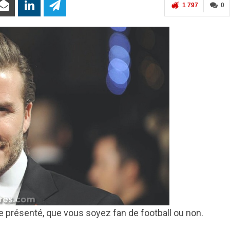
1 797
0
 présenté, que vous soyez fan de football ou non.