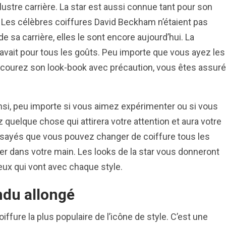
llustre carrière. La star est aussi connue tant pour son
. Les célèbres coiffures David Beckham n’étaient pas
 sa carrière, elles le sont encore aujourd’hui. La
n avait pour tous les goûts. Peu importe que vous ayez les
arcourez son look-book avec précaution, vous êtes assuré
Ainsi, peu importe si vous aimez expérimenter ou si vous
 quelque chose qui attirera votre attention et aura votre
 essayés que vous pouvez changer de coiffure tous les
er dans votre main. Les looks de la star vous donneront
ux qui vont avec chaque style.
ndu allongé
iffure la plus populaire de l’icône de style. C’est une