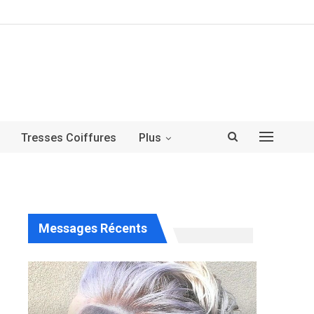
Tresses Coiffures
Plus
Messages Récents