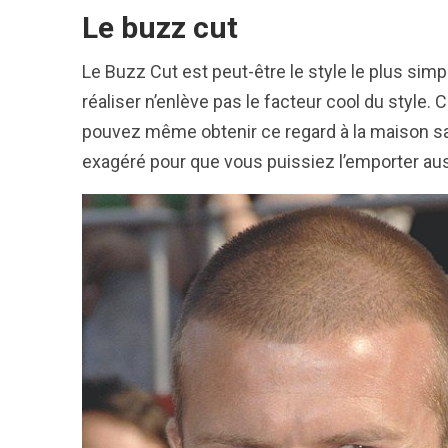
Le buzz cut
Le Buzz Cut est peut-être le style le plus simple 
réaliser n’enlève pas le facteur cool du style. 
pouvez même obtenir ce regard à la maison san
exagéré pour que vous puissiez l’emporter auss