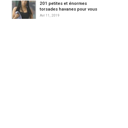
201 petites et énormes
torsades havanes pour vous
Avr 11, 2019