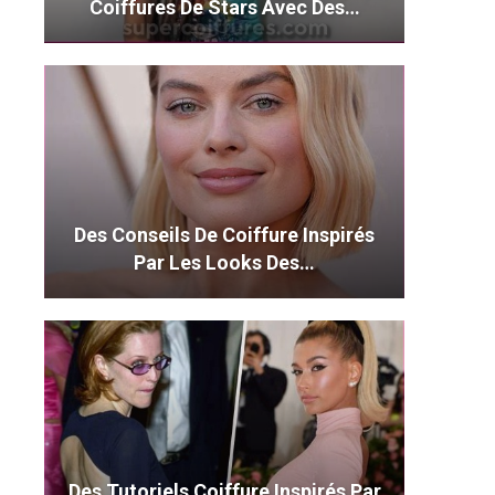
Coiffures De Stars Avec Des…
Des Conseils De Coiffure Inspirés
Par Les Looks Des…
Des Tutoriels Coiffure Inspirés Par