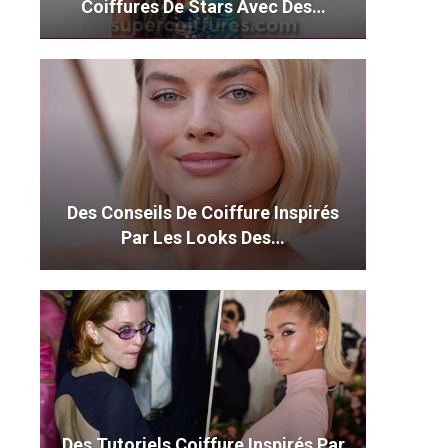
Coiffures De Stars Avec Des…
Des Conseils De Coiffure Inspirés
Par Les Looks Des…
Des Tutoriels Coiffure Inspirés Par