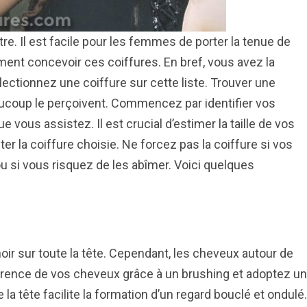
e. Il est facile pour les femmes de porter la tenue de
ent concevoir ces coiffures. En bref, vous avez la
lectionnez une coiffure sur cette liste. Trouver une
aucoup le perçoivent. Commencez par identifier vos
vous assistez. Il est crucial d’estimer la taille de vos
 la coiffure choisie. Ne forcez pas la coiffure si vos
u si vous risquez de les abîmer. Voici quelques
oir sur toute la tête. Cependant, les cheveux autour de
parence de vos cheveux grâce à un brushing et adoptez un
a tête facilite la formation d’un regard bouclé et ondulé.