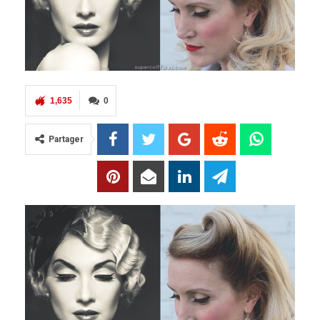
1,635
0
Partager