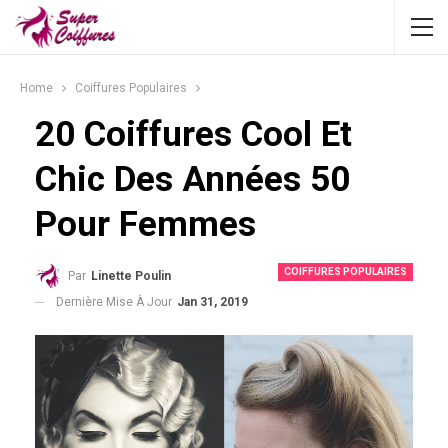
Home
Coiffures Populaires
20 Coiffures Cool Et
Chic Des Années 50
Pour Femmes
COIFFURES POPULAIRES
Par
Linette Poulin
Dernière Mise À Jour
Jan 31, 2019