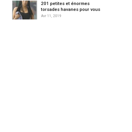
201 petites et énormes
torsades havanes pour vous
Avr 11, 2019