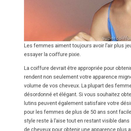
Les femmes aiment toujours avoir l’air plus j
essayer la coiffure pixie.
La coiffure devrait être appropriée pour obteni
rendent non seulement votre apparence migno
volume de vos cheveux. La plupart des femmes
désordonné et élégant. Si vous souhaitez obte
lutins peuvent également satisfaire votre dési
pour les femmes de plus de 50 ans sont facile
style reste à l’aise tout en restant visible d
de cheveux pour obtenir une apparence plus a