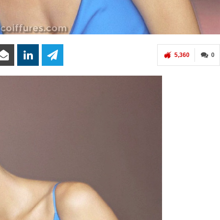
5,360
0