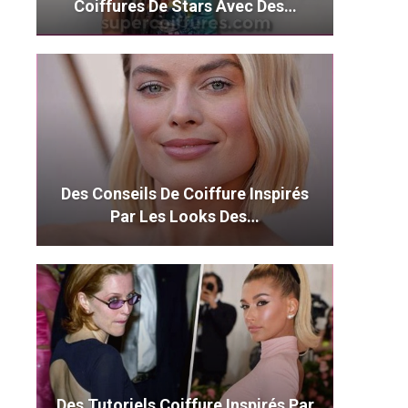
Coiffures De Stars Avec Des…
Des Conseils De Coiffure Inspirés
Par Les Looks Des…
Des Tutoriels Coiffure Inspirés Par