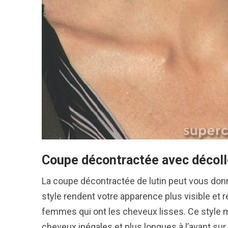
Coupe décontractée avec décoll
La coupe décontractée de lutin peut vous don
style rendent votre apparence plus visible et r
femmes qui ont les cheveux lisses. Ce style 
cheveux inégales et plus longues à l’avant sur 