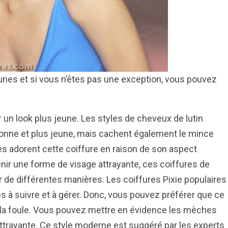
eunes et si vous n’êtes pas une exception, vous pouvez
r un look plus jeune. Les styles de cheveux de lutin
nne et plus jeune, mais cachent également le mince
 adorent cette coiffure en raison de son aspect
nir une forme de visage attrayante, ces coiffures de
r de différentes manières. Les coiffures Pixie populaires
s à suivre et à gérer. Donc, vous pouvez préférer que ce
ans la foule. Vous pouvez mettre en évidence les mèches
ttrayante. Ce style moderne est suggéré par les experts