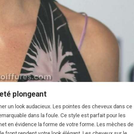
eté plongeant
ner un look audacieux. Les pointes des cheveux dans ce
emarquable dans la foule. Ce style est parfait pour les
met en évidence la forme de votre forme. Les mèches de
le front rendent votre look élégant. Les cheveux sur le