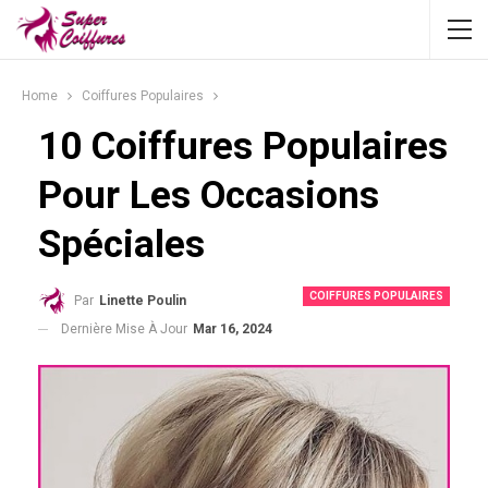
Home
Coiffures Populaires
10 Coiffures Populaires
Pour Les Occasions
Spéciales
COIFFURES POPULAIRES
Par
Linette Poulin
Dernière Mise À Jour
Mar 16, 2024