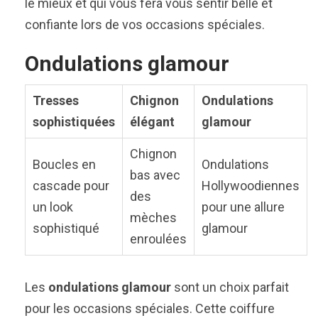
le mieux et qui vous fera vous sentir belle et
confiante lors de vos occasions spéciales.
Ondulations glamour
Tresses
Chignon
Ondulations
sophistiquées
élégant
glamour
Chignon
Boucles en
Ondulations
bas avec
cascade pour
Hollywoodiennes
des
un look
pour une allure
mèches
sophistiqué
glamour
enroulées
Les
ondulations glamour
sont un choix parfait
pour les occasions spéciales. Cette coiffure