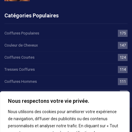
Catégories Populaires
Coiffures Populaires
175
Couleur de Cheveux
147
Coiffures Courtes
124
Tresses Coiffures
114
Coiffures Hommes
111
Coiffures Bob
80
Nous respectons votre vie privée.
Nous utilisons des cookies pour améliorer votre expérience
Accueil
Cookies Et Conditions
de navigation, diffuser des publicités ou des contenus
personnalisés et analyser notre trafic. En cliquant sur « Tout
Politique De Confidentialité
Cookie Policy