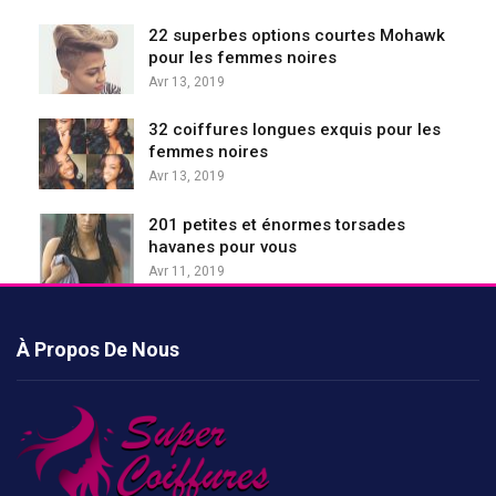
22 superbes options courtes Mohawk
pour les femmes noires
Avr 13, 2019
32 coiffures longues exquis pour les
femmes noires
Avr 13, 2019
201 petites et énormes torsades
havanes pour vous
Avr 11, 2019
À Propos De Nous