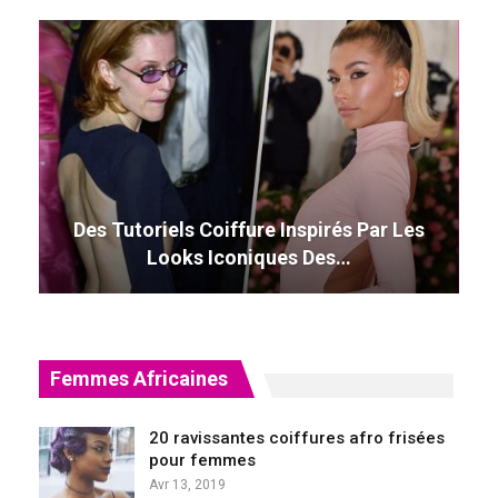
Des Tutoriels Coiffure Inspirés Par Les
Looks Iconiques Des…
Femmes Africaines
20 ravissantes coiffures afro frisées
pour femmes
Avr 13, 2019