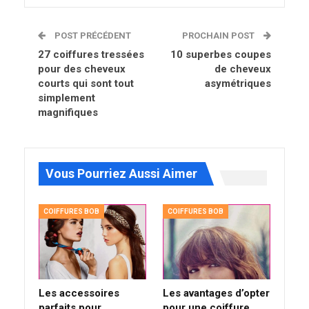
POST PRÉCÉDENT
PROCHAIN POST
27 coiffures tressées
10 superbes coupes
pour des cheveux
de cheveux
courts qui sont tout
asymétriques
simplement
magnifiques
Vous Pourriez Aussi Aimer
COIFFURES BOB
COIFFURES BOB
Les accessoires
Les avantages d’opter
parfaits pour
pour une coiffure