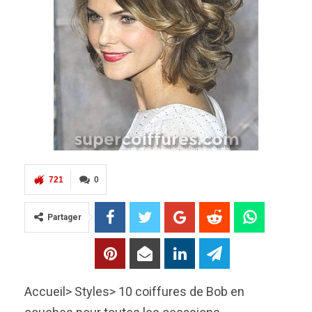
721
0
Partager
Accueil> Styles>
10 coiffures de Bob en