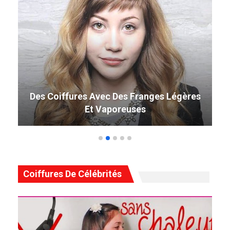
49 Coiffure Curly Weave Parfaite Qui
Tourne La Tête En 2019
Coiffures De Célébrités