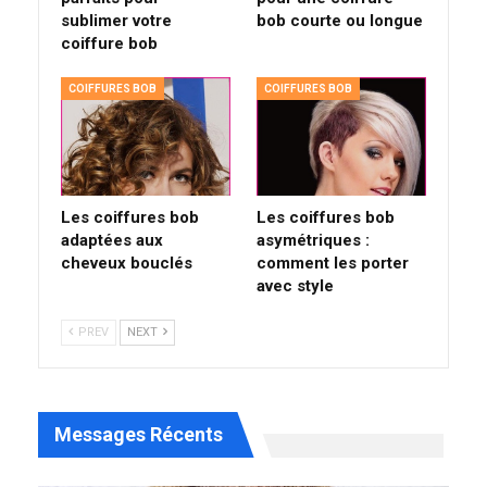
sublimer votre
bob courte ou longue
coiffure bob
COIFFURES BOB
COIFFURES BOB
Les coiffures bob
Les coiffures bob
adaptées aux
asymétriques :
cheveux bouclés
comment les porter
avec style
PREV
NEXT
Messages Récents