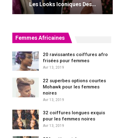
Les Looks Iconiques Des…
Femmes Africaines
20 ravissantes coiffures afro
frisées pour femmes
Avr 13, 2019
22 superbes options courtes
Mohawk pour les femmes
noires
Avr 13, 2019
32 coiffures longues exquis
pour les femmes noires
Avr 13, 2019