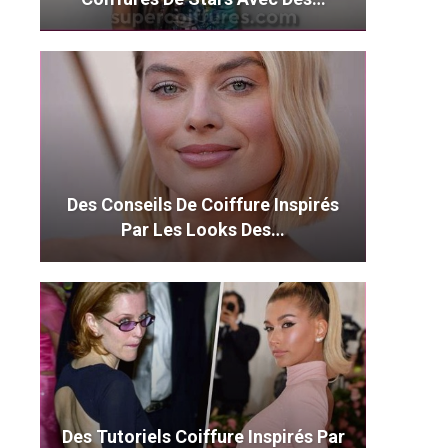
Des Conseils De Coiffure Inspirés
Par Les Looks Des…
Des Tutoriels Coiffure Inspirés Par