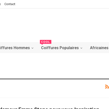
y
Contact
COOL
iffures Hommes
Coiffures Populaires
Africaines