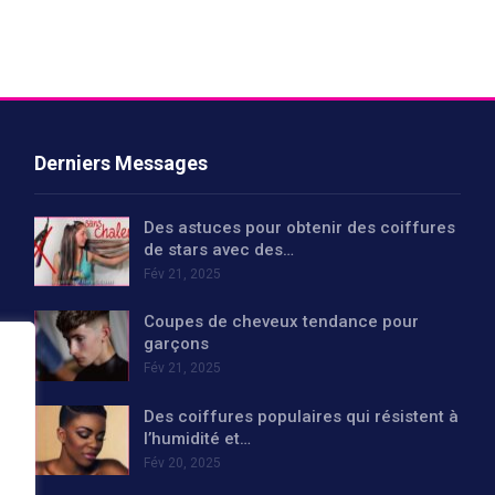
Derniers Messages
Des astuces pour obtenir des coiffures
de stars avec des…
Fév 21, 2025
Coupes de cheveux tendance pour
garçons
Fév 21, 2025
Des coiffures populaires qui résistent à
l’humidité et…
Fév 20, 2025