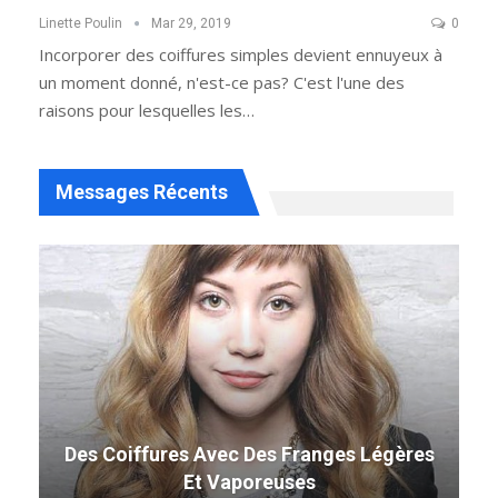
Linette Poulin
Mar 29, 2019
0
Incorporer des coiffures simples devient ennuyeux à
un moment donné, n'est-ce pas? C'est l'une des
raisons pour lesquelles les…
Messages Récents
Des Coiffures Avec Des Franges Légères
Et Vaporeuses