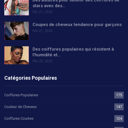
Des astuces pour obtenir des coiffures de
stars avec des…
Fév 21, 2025
Coupes de cheveux tendance pour garçons
Fév 21, 2025
Des coiffures populaires qui résistent à
l’humidité et…
Fév 20, 2025
Catégories Populaires
Coiffures Populaires
175
Couleur de Cheveux
147
Coiffures Courtes
124