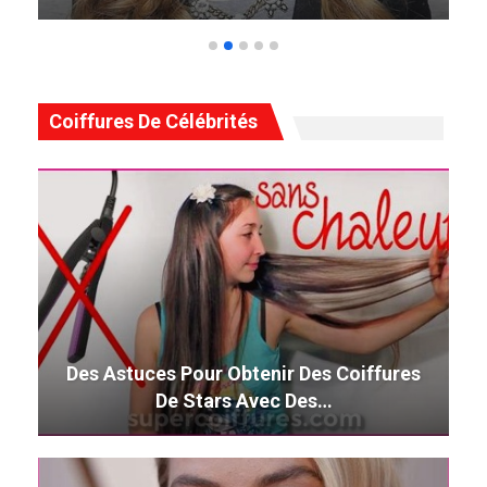
Coiffures De Célébrités
Des Astuces Pour Obtenir Des Coiffures
De Stars Avec Des…