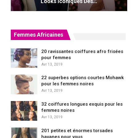
Looks Iconiques Des…
Femmes Africaines
20 ravissantes coiffures afro frisées
pour femmes
Avr 13, 2019
22 superbes options courtes Mohawk
pour les femmes noires
Avr 13, 2019
32 coiffures longues exquis pour les
femmes noires
Avr 13, 2019
201 petites et énormes torsades
havanes pour vous