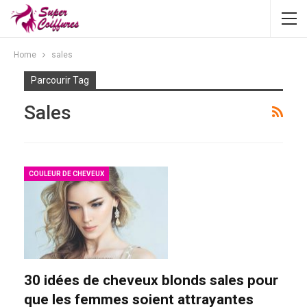
Home
sales
Parcourir Tag
Sales
COULEUR DE CHEVEUX
30 idées de cheveux blonds sales pour
que les femmes soient attrayantes