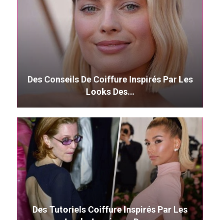
Des Conseils De Coiffure Inspirés Par Les
Looks Des…
Des Tutoriels Coiffure Inspirés Par Les