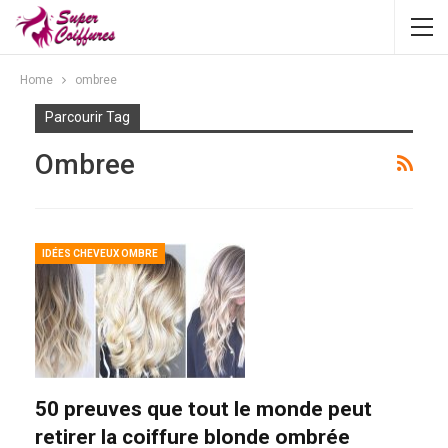
Home
ombree
Parcourir Tag
Ombree
IDÉES CHEVEUX OMBRE
50 preuves que tout le monde peut
retirer la coiffure blonde ombrée