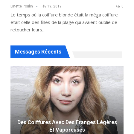
Linette Poulin
Fév 19, 2019
0
Le temps où la coiffure blonde était la méga coiffure
était celle des filles de la plage qui avaient oublié de
retoucher leurs…
Messages Récents
Des Coiffures Avec Des Franges Légères
Et Vaporeuses