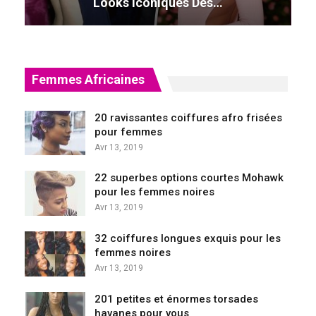
Looks Iconiques Des…
Femmes Africaines
20 ravissantes coiffures afro frisées
pour femmes
Avr 13, 2019
22 superbes options courtes Mohawk
pour les femmes noires
Avr 13, 2019
32 coiffures longues exquis pour les
femmes noires
Avr 13, 2019
201 petites et énormes torsades
havanes pour vous