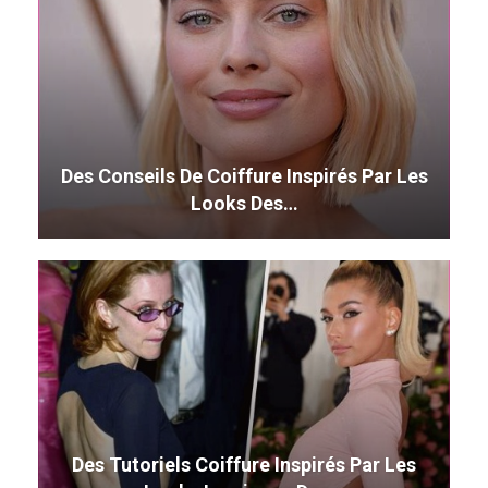
Des Conseils De Coiffure Inspirés Par Les
Looks Des…
Des Tutoriels Coiffure Inspirés Par Les