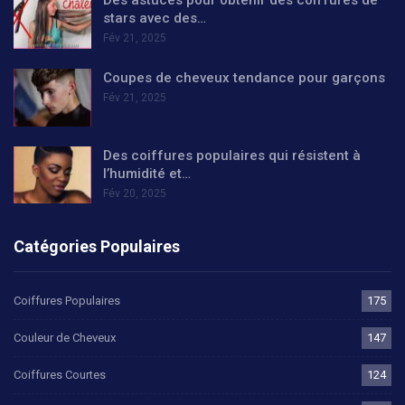
Des astuces pour obtenir des coiffures de
stars avec des…
Fév 21, 2025
Coupes de cheveux tendance pour garçons
Fév 21, 2025
Des coiffures populaires qui résistent à
l’humidité et…
Fév 20, 2025
Catégories Populaires
Coiffures Populaires
175
Couleur de Cheveux
147
Coiffures Courtes
124