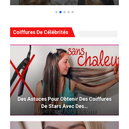
Coiffures De Célébrités
Des Astuces Pour Obtenir Des Coiffures
De Stars Avec Des…