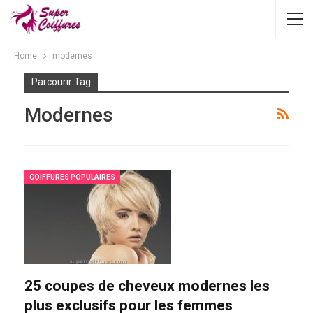
Home
modernes
Parcourir Tag
Modernes
COIFFURES POPULAIRES
25 coupes de cheveux modernes les
plus exclusifs pour les femmes