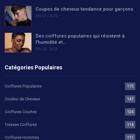
Coupes de cheveux tendance pour garçons
Fév 21, 2025
Des coiffures populaires qui résistent à
l’humidité et…
Fév 20, 2025
Catégories Populaires
Coiffures Populaires
175
Couleur de Cheveux
147
Coiffures Courtes
124
Tresses Coiffures
114
Coiffures Hommes
111