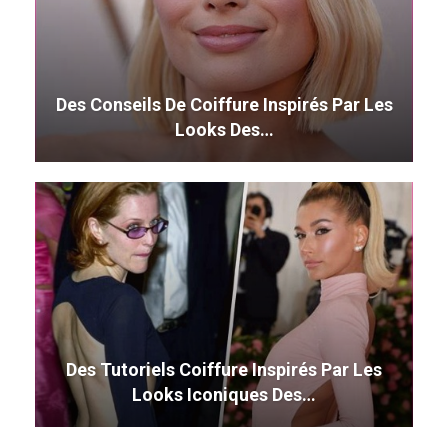
Des Conseils De Coiffure Inspirés Par Les
Looks Des…
Des Tutoriels Coiffure Inspirés Par Les
Looks Iconiques Des…