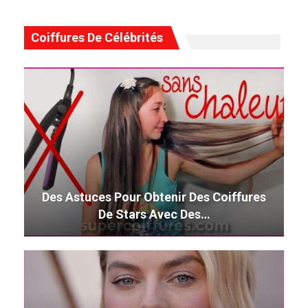
Coiffures De Célébrités
Des Astuces Pour Obtenir Des Coiffures
De Stars Avec Des…