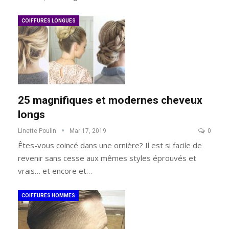
COIFFURES LONGUES
25 magnifiques et modernes cheveux
longs
Linette Poulin
Mar 17, 2019
0
Êtes-vous coincé dans une ornière? Il est si facile de
revenir sans cesse aux mêmes styles éprouvés et
vrais… et encore et…
COIFFURES HOMMES