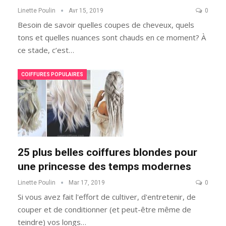
Linette Poulin
Avr 15, 2019
0
Besoin de savoir quelles coupes de cheveux, quels
tons et quelles nuances sont chauds en ce moment? À
ce stade, c’est…
COIFFURES POPULAIRES
25 plus belles coiffures blondes pour
une princesse des temps modernes
Linette Poulin
Mar 17, 2019
0
Si vous avez fait l'effort de cultiver, d'entretenir, de
couper et de conditionner (et peut-être même de
teindre) vos longs…