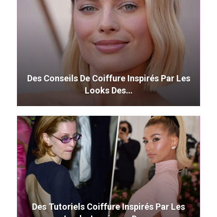
Des Conseils De Coiffure Inspirés Par Les
Looks Des…
Des Tutoriels Coiffure Inspirés Par Les