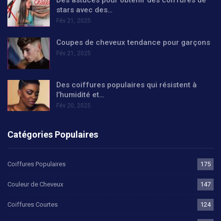
Des astuces pour obtenir des coiffures de
stars avec des…
Fév 21, 2025
Coupes de cheveux tendance pour garçons
Fév 21, 2025
Des coiffures populaires qui résistent à
l’humidité et…
Fév 20, 2025
Catégories Populaires
Coiffures Populaires
175
Couleur de Cheveux
147
Coiffures Courtes
124