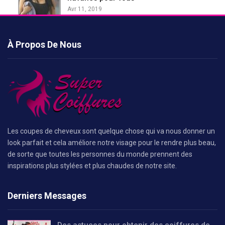
Avr 11, 2019
À Propos De Nous
Les coupes de cheveux sont quelque chose qui va nous donner un
look parfait et cela améliore notre visage pour le rendre plus beau,
de sorte que toutes les personnes du monde prennent des
inspirations plus stylées et plus chaudes de notre site.
Derniers Messages