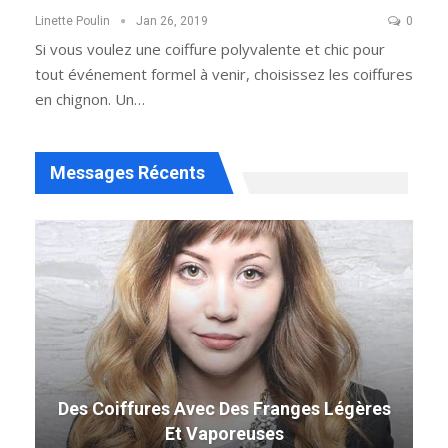
Linette Poulin
Jan 26, 2019
0
Si vous voulez une coiffure polyvalente et chic pour
tout événement formel à venir, choisissez les coiffures
en chignon. Un…
Messages Récents
Des Coiffures Avec Des Franges Légères
Et Vaporeuses