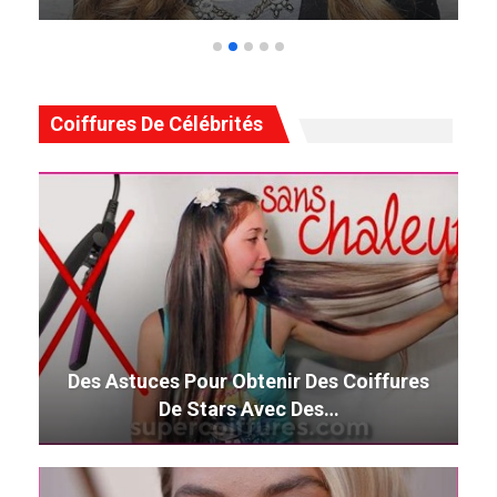
Coiffures De Célébrités
Des Astuces Pour Obtenir Des Coiffures
De Stars Avec Des…