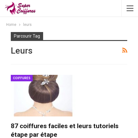
Home
leurs
Parcourir Tag
Leurs
COIFFURES
87 coiffures faciles et leurs tutoriels
étape par étape