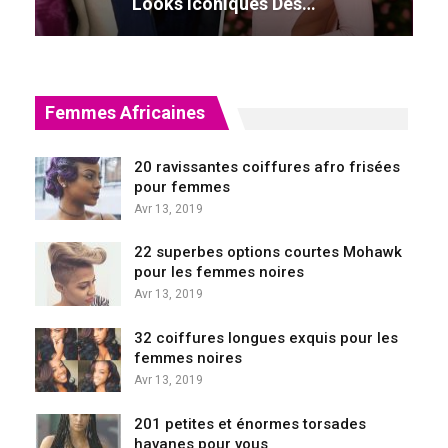
Looks Iconiques Des…
Femmes Africaines
20 ravissantes coiffures afro frisées
pour femmes
Avr 13, 2019
22 superbes options courtes Mohawk
pour les femmes noires
Avr 13, 2019
32 coiffures longues exquis pour les
femmes noires
Avr 13, 2019
201 petites et énormes torsades
havanes pour vous