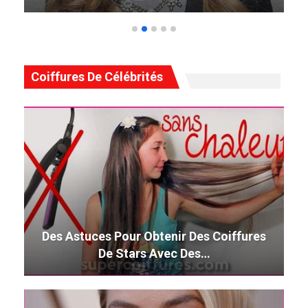
Coiffures De Célébrités
Des Astuces Pour Obtenir Des Coiffures
De Stars Avec Des…