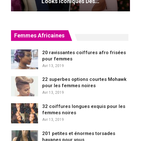
Looks Iconiques Des…
Femmes Africaines
20 ravissantes coiffures afro frisées
pour femmes
Avr 13, 2019
22 superbes options courtes Mohawk
pour les femmes noires
Avr 13, 2019
32 coiffures longues exquis pour les
femmes noires
Avr 13, 2019
201 petites et énormes torsades
havanes pour vous