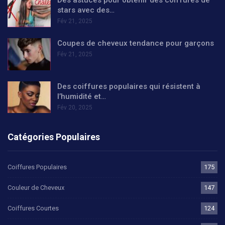
Des astuces pour obtenir des coiffures de
stars avec des…
Fév 21, 2025
Coupes de cheveux tendance pour garçons
Fév 21, 2025
Des coiffures populaires qui résistent à
l’humidité et…
Fév 20, 2025
Catégories Populaires
Coiffures Populaires
175
Couleur de Cheveux
147
Coiffures Courtes
124