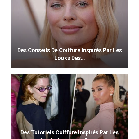
Des Conseils De Coiffure Inspirés Par Les
Looks Des…
Des Tutoriels Coiffure Inspirés Par Les