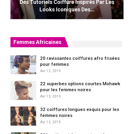
Des Tutoriels Coiffure Inspirés Par Les
Looks Iconiques Des…
Femmes Africaines
20 ravissantes coiffures afro frisées
pour femmes
Avr 13, 2019
22 superbes options courtes Mohawk
pour les femmes noires
Avr 13, 2019
32 coiffures longues exquis pour les
femmes noires
Avr 13, 2019