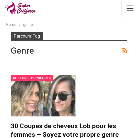
Home
genre
Parcourir Tag
Genre
COIFFURES POPULAIRES
30 Coupes de cheveux Lob pour les
femmes – Soyez votre propre genre