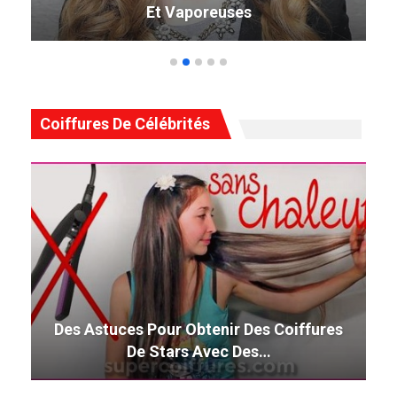
Et Vaporeuses
Coiffures De Célébrités
Des Astuces Pour Obtenir Des Coiffures
De Stars Avec Des…