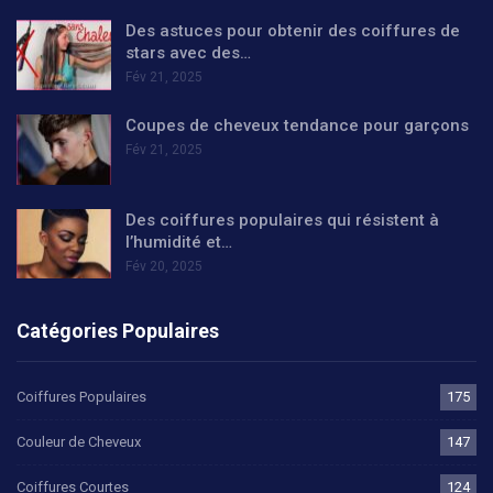
Des astuces pour obtenir des coiffures de
stars avec des…
Fév 21, 2025
Coupes de cheveux tendance pour garçons
Fév 21, 2025
Des coiffures populaires qui résistent à
l’humidité et…
Fév 20, 2025
Catégories Populaires
Coiffures Populaires
175
Couleur de Cheveux
147
Coiffures Courtes
124