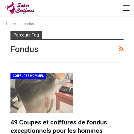
Home
fondus
Parcourir Tag
Fondus
COIFFURES HOMMES
49 Coupes et coiffures de fondus
exceptionnels pour les hommes