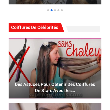
Coiffures De Célébrités
Des Astuces Pour Obtenir Des Coiffures
De Stars Avec Des…