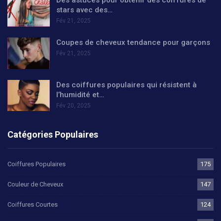
Des astuces pour obtenir des coiffures de
stars avec des…
Fév 21, 2025
Coupes de cheveux tendance pour garçons
Fév 21, 2025
Des coiffures populaires qui résistent à
l’humidité et…
Fév 20, 2025
Catégories Populaires
Coiffures Populaires
175
Couleur de Cheveux
147
Coiffures Courtes
124