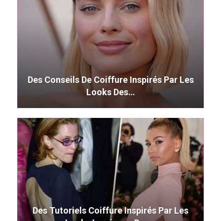
Des Conseils De Coiffure Inspirés Par Les
Looks Des…
Des Tutoriels Coiffure Inspirés Par Les