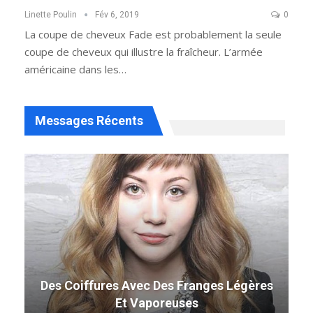
Linette Poulin
Fév 6, 2019
0
La coupe de cheveux Fade est probablement la seule
coupe de cheveux qui illustre la fraîcheur. L’armée
américaine dans les…
Messages Récents
Des Coiffures Avec Des Franges Légères
Et Vaporeuses