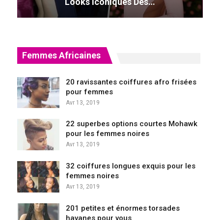
Looks Iconiques Des…
Femmes Africaines
20 ravissantes coiffures afro frisées
pour femmes
Avr 13, 2019
22 superbes options courtes Mohawk
pour les femmes noires
Avr 13, 2019
32 coiffures longues exquis pour les
femmes noires
Avr 13, 2019
201 petites et énormes torsades
havanes pour vous