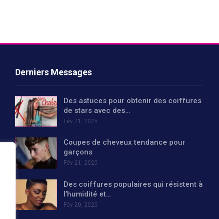
Derniers Messages
Des astuces pour obtenir des coiffures
de stars avec des…
Fév 21, 2025
Coupes de cheveux tendance pour
garçons
Fév 21, 2025
Des coiffures populaires qui résistent à
l’humidité et…
Fév 20, 2025