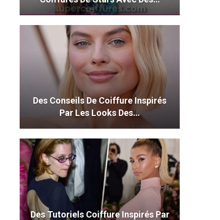
Des Conseils De Coiffure Inspirés
Par Les Looks Des…
Des Tutoriels Coiffure Inspirés Par