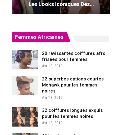
Les Looks Iconiques Des…
Femmes Africaines
20 ravissantes coiffures afro
frisées pour femmes
Avr 13, 2019
22 superbes options courtes
Mohawk pour les femmes
noires
Avr 13, 2019
32 coiffures longues exquis
pour les femmes noires
Avr 13, 2019