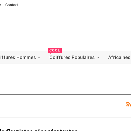
y
Contact
COOL
iffures Hommes
Coiffures Populaires
Africaines