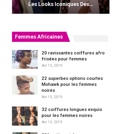
Les Looks Iconiques Des…
Femmes Africaines
20 ravissantes coiffures afro
frisées pour femmes
Avr 13, 2019
22 superbes options courtes
Mohawk pour les femmes
noires
Avr 13, 2019
32 coiffures longues exquis
pour les femmes noires
Avr 13, 2019