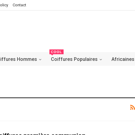
olicy
Contact
COOL
iffures Hommes
Coiffures Populaires
Africaines