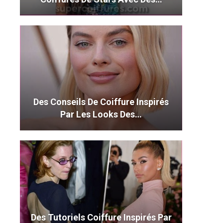
Des Conseils De Coiffure Inspirés
Par Les Looks Des…
Des Tutoriels Coiffure Inspirés Par