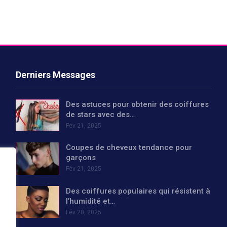
Derniers Messages
Des astuces pour obtenir des coiffures
de stars avec des…
Fév 21, 2025
Coupes de cheveux tendance pour
garçons
Fév 21, 2025
Des coiffures populaires qui résistent à
l’humidité et…
Fév 20, 2025