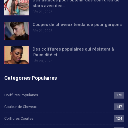
Des astuces pour obtenir des coiffures de
stars avec des…
Fév 21, 2025
Coupes de cheveux tendance pour garçons
Fév 21, 2025
Des coiffures populaires qui résistent à
l’humidité et…
Fév 20, 2025
Catégories Populaires
Coiffures Populaires
175
Couleur de Cheveux
147
Coiffures Courtes
124