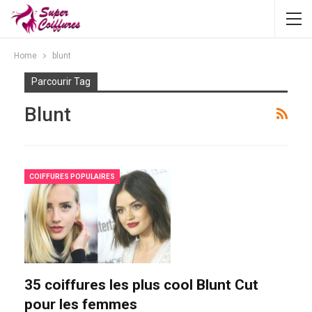
Home
blunt
Parcourir Tag
Blunt
COIFFURES POPULAIRES
35 coiffures les plus cool Blunt Cut
pour les femmes