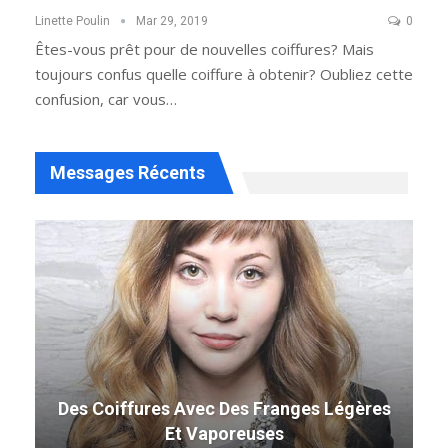
Linette Poulin
Mar 29, 2019
0
Êtes-vous prêt pour de nouvelles coiffures? Mais
toujours confus quelle coiffure à obtenir? Oubliez cette
confusion, car vous…
Messages Récents
Des Coiffures Avec Des Franges Légères
Et Vaporeuses