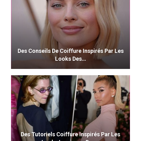
Des Conseils De Coiffure Inspirés Par Les
Looks Des…
Des Tutoriels Coiffure Inspirés Par Les