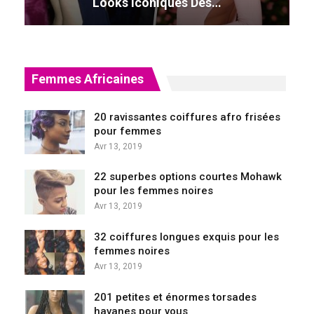
Looks Iconiques Des…
Femmes Africaines
20 ravissantes coiffures afro frisées
pour femmes
Avr 13, 2019
22 superbes options courtes Mohawk
pour les femmes noires
Avr 13, 2019
32 coiffures longues exquis pour les
femmes noires
Avr 13, 2019
201 petites et énormes torsades
havanes pour vous