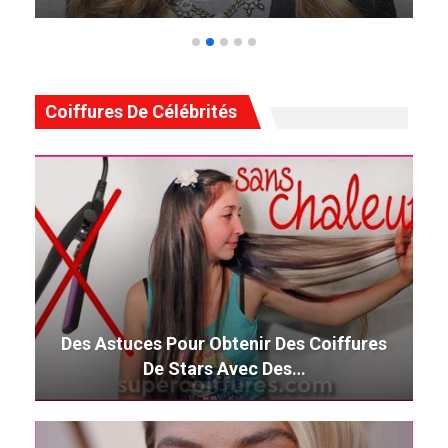
Coiffures De Célébrités
Des Astuces Pour Obtenir Des Coiffures
De Stars Avec Des…