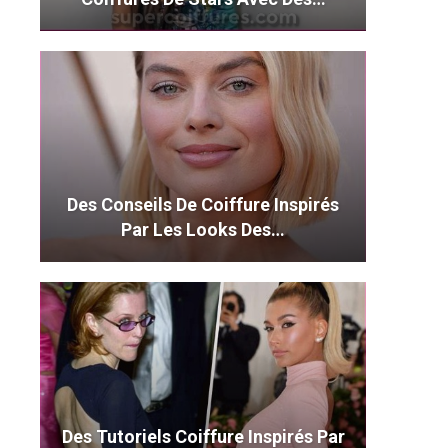
Des Conseils De Coiffure Inspirés
Par Les Looks Des…
Des Tutoriels Coiffure Inspirés Par