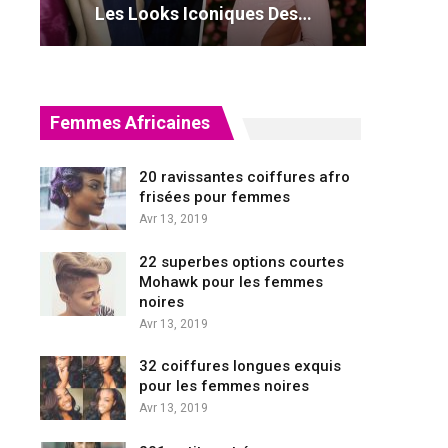
Les Looks Iconiques Des…
Femmes Africaines
20 ravissantes coiffures afro
frisées pour femmes
Avr 13, 2019
22 superbes options courtes
Mohawk pour les femmes
noires
Avr 13, 2019
32 coiffures longues exquis
pour les femmes noires
Avr 13, 2019