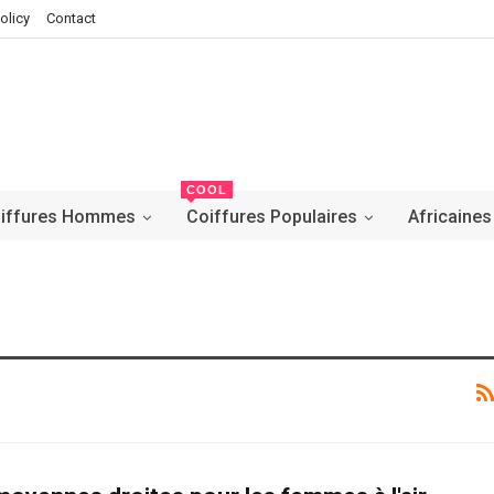
olicy
Contact
COOL
iffures Hommes
Coiffures Populaires
Africaines