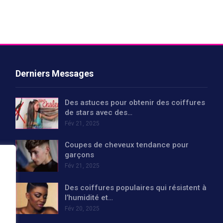
Derniers Messages
Des astuces pour obtenir des coiffures
de stars avec des…
Fév 21, 2025
Coupes de cheveux tendance pour
garçons
Fév 21, 2025
Des coiffures populaires qui résistent à
l’humidité et…
Fév 20, 2025